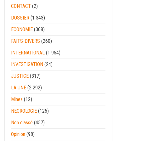
CONTACT
(2)
DOSSIER
(1 343)
ECONOMIE
(308)
FAITS-DIVERS
(260)
INTERNATIONAL
(1 954)
INVESTIGATION
(24)
JUSTICE
(317)
LA UNE
(2 292)
Mines
(12)
NECROLOGIE
(126)
Non classé
(457)
Opinion
(98)