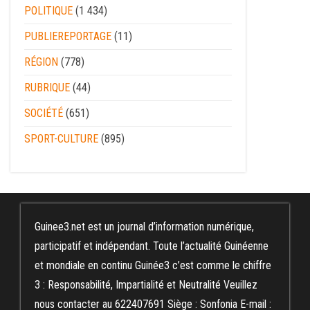
POLITIQUE
(1 434)
PUBLIEREPORTAGE
(11)
RÉGION
(778)
RUBRIQUE
(44)
SOCIÉTÉ
(651)
SPORT-CULTURE
(895)
Guinee3.net est un journal d’information numérique,
participatif et indépendant. Toute l’actualité Guinéenne
et mondiale en continu Guinée3 c’est comme le chiffre
3 : Responsabilité, Impartialité et Neutralité Veuillez
nous contacter au 622407691 Siège : Sonfonia E-mail :