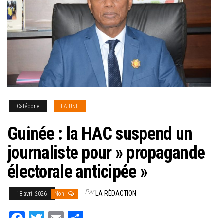
Catégorie
LA UNE
Guinée : la HAC suspend un
journaliste pour » propagande
électorale anticipée »
Par
LA RÉDACTION
18 avril 2026
Non