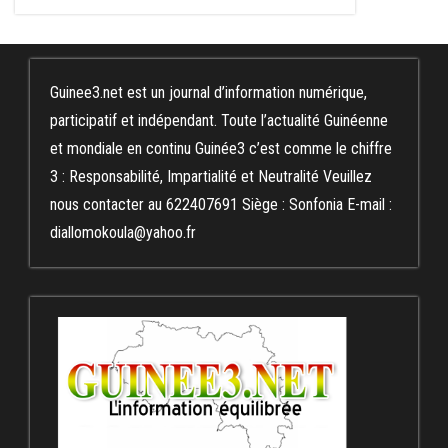
Guinee3.net est un journal d’information numérique,
participatif et indépendant. Toute l’actualité Guinéenne
et mondiale en continu Guinée3 c’est comme le chiffre
3 : Responsabilité, Impartialité et Neutralité Veuillez
nous contacter au 622407691 Siège : Sonfonia E-mail :
diallomokoula@yahoo.fr