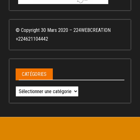
© Copyright 30 Mars 2020 – 224WEBCREATION
+224621104442
CATÉGORIES
Catégories