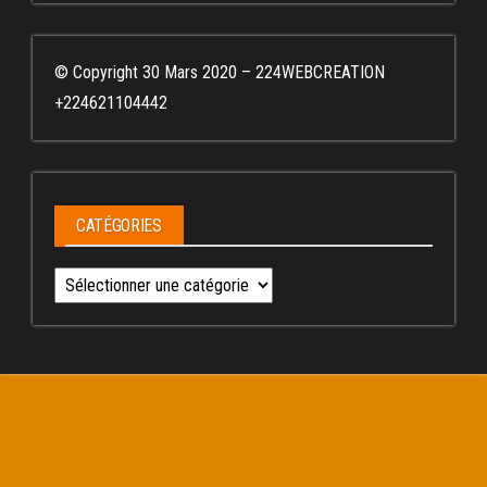
© Copyright 30 Mars 2020 – 224WEBCREATION
+224621104442
CATÉGORIES
Catégories