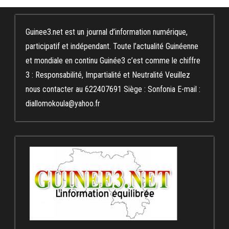
Guinee3.net est un journal d’information numérique,
participatif et indépendant. Toute l’actualité Guinéenne
et mondiale en continu Guinée3 c’est comme le chiffre
3 : Responsabilité, Impartialité et Neutralité Veuillez
nous contacter au 622407691 Siège : Sonfonia E-mail :
diallomokoula@yahoo.fr