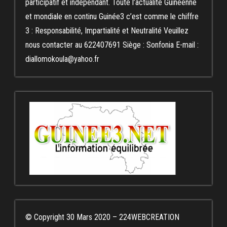
participatif et indépendant. Toute l’actualité Guinéenne
et mondiale en continu Guinée3 c’est comme le chiffre
3 : Responsabilité, Impartialité et Neutralité Veuillez
nous contacter au 622407691 Siège : Sonfonia E-mail :
diallomokoula@yahoo.fr
© Copyright 30 Mars 2020 – 224WEBCREATION