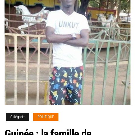
Catégorie
POLITIQUE
Guinée : la famille de