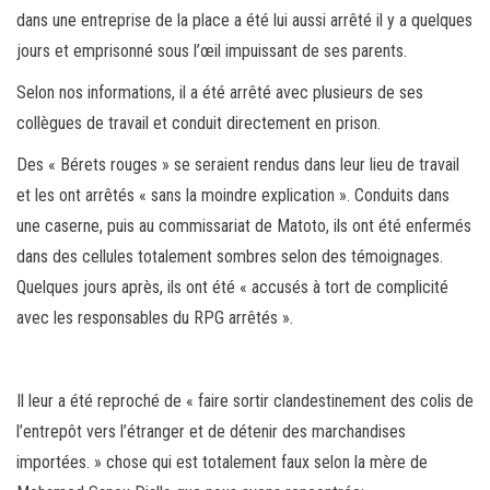
dans une entreprise de la place a été lui aussi arrêté il y a quelques
jours et emprisonné sous l’œil impuissant de ses parents.
Selon nos informations, il a été arrêté avec plusieurs de ses
collègues de travail et conduit directement en prison.
Des « Bérets rouges » se seraient rendus dans leur lieu de travail
et les ont arrêtés « sans la moindre explication ». Conduits dans
une caserne, puis au commissariat de Matoto, ils ont été enfermés
dans des cellules totalement sombres selon des témoignages.
Quelques jours après, ils ont été « accusés à tort de complicité
avec les responsables du RPG arrêtés ».
Il leur a été reproché de « faire sortir clandestinement des colis de
l’entrepôt vers l’étranger et de détenir des marchandises
importées. » chose qui est totalement faux selon la mère de