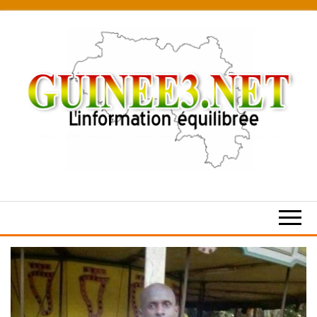
Skip
to
the
content
L’information
équilibrée