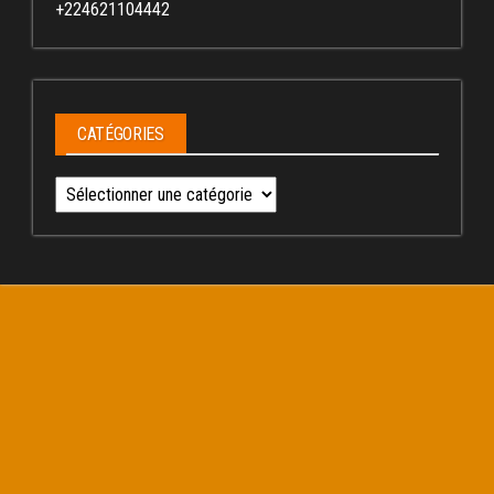
+224621104442
CATÉGORIES
Catégories