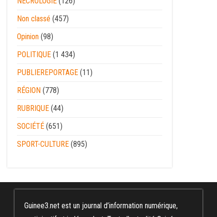
NECROLOGIE
(126)
Non classé
(457)
Opinion
(98)
POLITIQUE
(1 434)
PUBLIEREPORTAGE
(11)
RÉGION
(778)
RUBRIQUE
(44)
SOCIÉTÉ
(651)
SPORT-CULTURE
(895)
Guinee3.net est un journal d’information numérique,