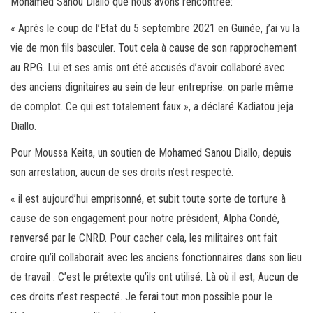
Mohamed Sanou Diallo que nous avons rencontrée:
« Après le coup de l’Etat du 5 septembre 2021 en Guinée, j’ai vu la
vie de mon fils basculer. Tout cela à cause de son rapprochement
au RPG. Lui et ses amis ont été accusés d’avoir collaboré avec
des anciens dignitaires au sein de leur entreprise. on parle même
de complot. Ce qui est totalement faux », a déclaré Kadiatou jeja
Diallo.
Pour Moussa Keita, un soutien de Mohamed Sanou Diallo, depuis
son arrestation, aucun de ses droits n’est respecté.
« il est aujourd’hui emprisonné, et subit toute sorte de torture à
cause de son engagement pour notre président, Alpha Condé,
renversé par le CNRD. Pour cacher cela, les militaires ont fait
croire qu’il collaborait avec les anciens fonctionnaires dans son lieu
de travail . C’est le prétexte qu’ils ont utilisé. Là où il est, Aucun de
ces droits n’est respecté. Je ferai tout mon possible pour le