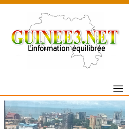
Skip
to
the
content
L’information
équilibrée