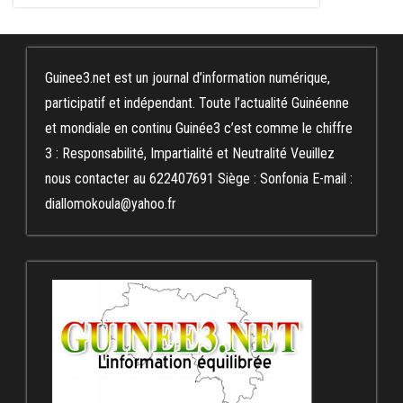
Guinee3.net est un journal d’information numérique,
participatif et indépendant. Toute l’actualité Guinéenne
et mondiale en continu Guinée3 c’est comme le chiffre
3 : Responsabilité, Impartialité et Neutralité Veuillez
nous contacter au 622407691 Siège : Sonfonia E-mail :
diallomokoula@yahoo.fr