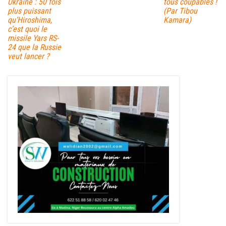
Ukraine : 50 fois
tous coupables !
plus puissant
(Par Tibou
qu’Hiroshima,
Kamara)
c’est quoi le
missile Yars RS-
24 que la Russie
veut lancer ?