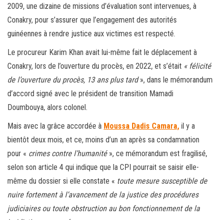
2009, une dizaine de missions d’évaluation sont intervenues, à
Conakry, pour s’assurer que l’engagement des autorités
guinéennes à rendre justice aux victimes est respecté.
Le procureur Karim Khan avait lui-même fait le déplacement à
Conakry, lors de l’ouverture du procès, en 2022, et s’était
« félicité
de l’ouverture du procès, 13 ans plus tard
», dans le mémorandum
d’accord signé avec le président de transition Mamadi
Doumbouya, alors colonel.
Mais avec la grâce accordée à
Moussa Dadis Camara,
il y a
bientôt deux mois, et ce, moins d’un an après sa condamnation
pour «
crimes contre l’humanité
», ce mémorandum est fragilisé,
selon son article 4 qui indique que la CPI pourrait se saisir elle-
même du dossier si elle constate «
toute mesure susceptible de
nuire fortement à l’avancement de la justice des procédures
judiciaires ou toute obstruction au bon fonctionnement de la