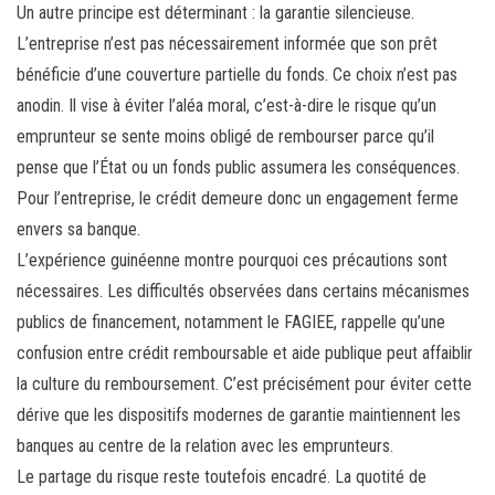
Un autre principe est déterminant : la garantie silencieuse.
L’entreprise n’est pas nécessairement informée que son prêt
bénéficie d’une couverture partielle du fonds. Ce choix n’est pas
anodin. Il vise à éviter l’aléa moral, c’est-à-dire le risque qu’un
emprunteur se sente moins obligé de rembourser parce qu’il
pense que l’État ou un fonds public assumera les conséquences.
Pour l’entreprise, le crédit demeure donc un engagement ferme
envers sa banque.
L’expérience guinéenne montre pourquoi ces précautions sont
nécessaires. Les difficultés observées dans certains mécanismes
publics de financement, notamment le FAGIEE, rappelle qu’une
confusion entre crédit remboursable et aide publique peut affaiblir
la culture du remboursement. C’est précisément pour éviter cette
dérive que les dispositifs modernes de garantie maintiennent les
banques au centre de la relation avec les emprunteurs.
Le partage du risque reste toutefois encadré. La quotité de