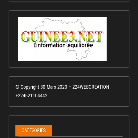
© Copyright 30 Mars 2020 – 224WEBCREATION
+224621104442
CATÉGORIES