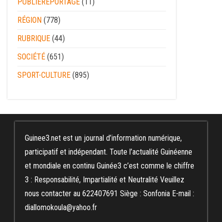
PUBLIEREPORTAGE
(11)
RÉGION
(778)
RUBRIQUE
(44)
SOCIÉTÉ
(651)
SPORT-CULTURE
(895)
Guinee3.net est un journal d’information numérique,
participatif et indépendant. Toute l’actualité Guinéenne
et mondiale en continu Guinée3 c’est comme le chiffre
3 : Responsabilité, Impartialité et Neutralité Veuillez
nous contacter au 622407691 Siège : Sonfonia E-mail :
diallomokoula@yahoo.fr