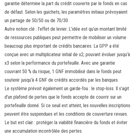
garantie détermine la part du crédit couverte par le fonds en cas
de défaut. Selon les guichets, les paramètres initiaux prévoyaient
un partage de 50/50 ou de 70/30
Autre notion clé : l’effet de levier. L’idée est qu’un montant limité
de ressources publiques peut permettre de mobiliser un volume
beaucoup plus important de crédits bancaires. La GPP a été
conçue avec un multiplicateur initial de x2, pouvant évoluer jusqu’à
x3 selon la performance du portefeuille. Avec une garantie
couvrant 50 % du risque, 1 GNF immobilisé dans le fonds peut
soutenir jusqu’à 4 GNF de crédits accordés par les banques.
Le système prévoit également un garde-fou : le stop-loss. Il s’agit
d’un plafond de pertes que le fonds accepte de couvrir sur un
portefeuille donné. Si ce seuil est atteint, les nouvelles inscriptions
peuvent être suspendues et les conditions de couverture revues.
Le but est clair : protéger la viabilité financière du fonds et éviter
une accumulation incontrôlée des pertes.