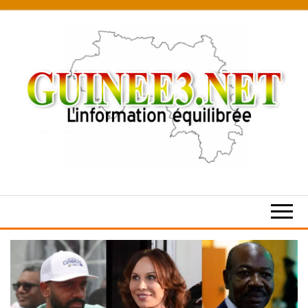
Skip
to
the
content
L’information
équilibrée