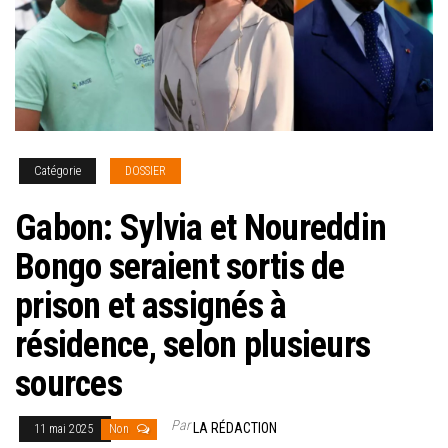
Catégorie
DOSSIER
Gabon: Sylvia et Noureddin
Bongo seraient sortis de
prison et assignés à
résidence, selon plusieurs
sources
Par
LA RÉDACTION
11 mai 2025
Non