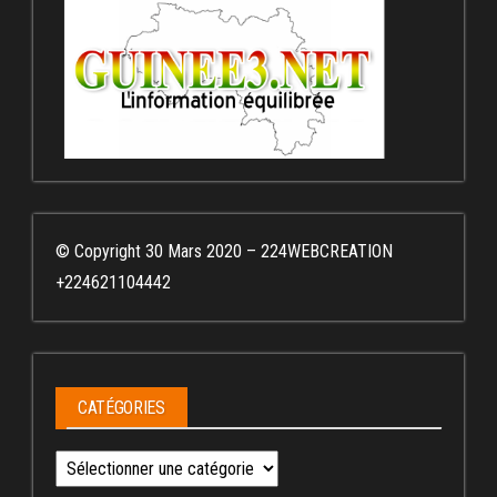
© Copyright 30 Mars 2020 – 224WEBCREATION
+224621104442
CATÉGORIES
Catégories