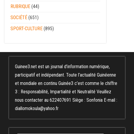
RUBRIQUE
(44)
SOCIÉTÉ
(651)
SPORT-CULTURE
(895)
Guinee3.net est un journal d’information numérique,
participatif et indépendant. Toute l’actualité Guinéenne
et mondiale en continu Guinée3 c’est comme le chiffre
3 : Responsabilité, Impartialité et Neutralité Veuillez
nous contacter au 622407691 Siège : Sonfonia E-mail :
diallomokoula@yahoo.fr