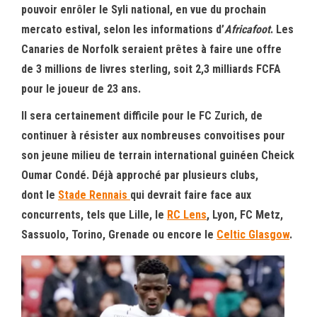
pouvoir enrôler le Syli national, en vue du prochain
mercato estival, selon les informations d’
Africafoot
. Les
Canaries de Norfolk seraient prêtes à faire une offre
de 3 millions de livres sterling, soit 2,3 milliards FCFA
pour le joueur de 23 ans.
Il sera certainement difficile pour le FC Zurich, de
continuer à résister aux nombreuses convoitises pour
son jeune milieu de terrain international guinéen Cheick
Oumar Condé. Déjà approché par plusieurs clubs,
dont le
Stade Rennais
qui devrait faire face aux
concurrents, tels que Lille, le
RC Lens
, Lyon, FC Metz,
Sassuolo, Torino, Grenade ou encore le
Celtic Glasgow
.