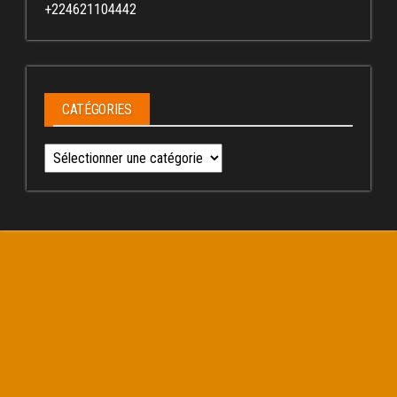
+224621104442
CATÉGORIES
Catégories