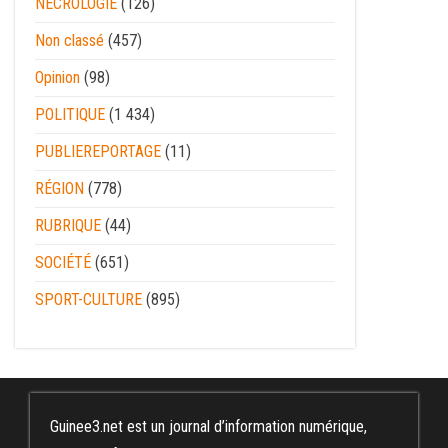
NECROLOGIE
(126)
Non classé
(457)
Opinion
(98)
POLITIQUE
(1 434)
PUBLIEREPORTAGE
(11)
RÉGION
(778)
RUBRIQUE
(44)
SOCIÉTÉ
(651)
SPORT-CULTURE
(895)
Guinee3.net est un journal d’information numérique,