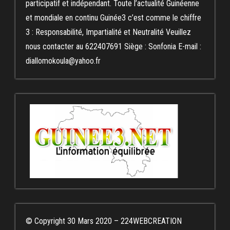
participatif et indépendant. Toute l’actualité Guinéenne
et mondiale en continu Guinée3 c’est comme le chiffre
3 : Responsabilité, Impartialité et Neutralité Veuillez
nous contacter au 622407691 Siège : Sonfonia E-mail :
diallomokoula@yahoo.fr
© Copyright 30 Mars 2020 – 224WEBCREATION