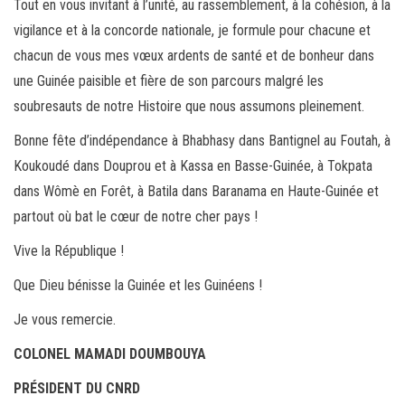
Tout en vous invitant à l’unité, au rassemblement, à la cohésion, à la
vigilance et à la concorde nationale, je formule pour chacune et
chacun de vous mes vœux ardents de santé et de bonheur dans
une Guinée paisible et fière de son parcours malgré les
soubresauts de notre Histoire que nous assumons pleinement.
Bonne fête d’indépendance à Bhabhasy dans Bantignel au Foutah, à
Koukoudé dans Douprou et à Kassa en Basse-Guinée, à Tokpata
dans Wômè en Forêt, à Batila dans Baranama en Haute-Guinée et
partout où bat le cœur de notre cher pays !
Vive la République !
Que Dieu bénisse la Guinée et les Guinéens !
Je vous remercie.
COLONEL MAMADI DOUMBOUYA
PRÉSIDENT DU CNRD