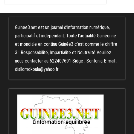
Guinee3.net est un journal d’information numérique,
participatif et indépendant. Toute l’actualité Guinéenne
et mondiale en continu Guinée3 c’est comme le chiffre
3 : Responsabilité, Impartialité et Neutralité Veuillez
nous contacter au 622407691 Siège : Sonfonia E-mail :
diallomokoula@yahoo.fr