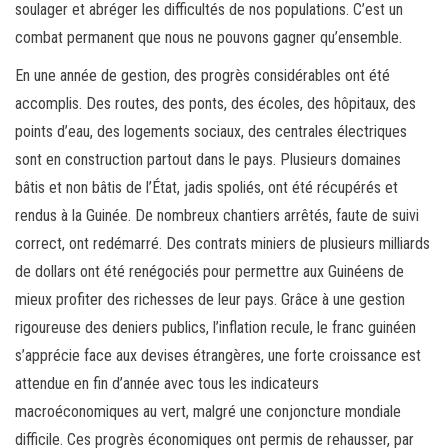
soulager et abréger les difficultés de nos populations. C’est un
combat permanent que nous ne pouvons gagner qu’ensemble.
En une année de gestion, des progrès considérables ont été
accomplis. Des routes, des ponts, des écoles, des hôpitaux, des
points d’eau, des logements sociaux, des centrales électriques
sont en construction partout dans le pays. Plusieurs domaines
bâtis et non bâtis de l’État, jadis spoliés, ont été récupérés et
rendus à la Guinée. De nombreux chantiers arrêtés, faute de suivi
correct, ont redémarré. Des contrats miniers de plusieurs milliards
de dollars ont été renégociés pour permettre aux Guinéens de
mieux profiter des richesses de leur pays. Grâce à une gestion
rigoureuse des deniers publics, l’inflation recule, le franc guinéen
s’apprécie face aux devises étrangères, une forte croissance est
attendue en fin d’année avec tous les indicateurs
macroéconomiques au vert, malgré une conjoncture mondiale
difficile. Ces progrès économiques ont permis de rehausser, par