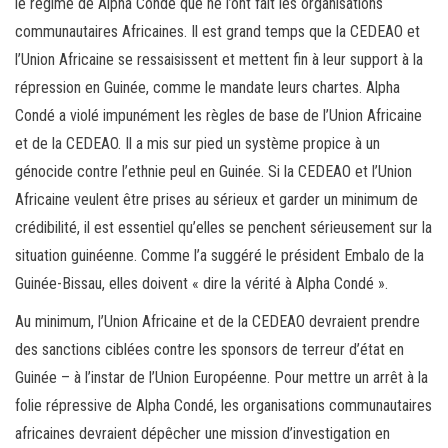
le régime de Alpha Condé que ne l’ont fait les organisations
communautaires Africaines. Il est grand temps que la CEDEAO et
l’Union Africaine se ressaisissent et mettent fin à leur support à la
répression en Guinée, comme le mandate leurs chartes. Alpha
Condé a violé impunément les règles de base de l’Union Africaine
et de la CEDEAO. Il a mis sur pied un système propice à un
génocide contre l’ethnie peul en Guinée. Si la CEDEAO et l’Union
Africaine veulent être prises au sérieux et garder un minimum de
crédibilité, il est essentiel qu’elles se penchent sérieusement sur la
situation guinéenne. Comme l’a suggéré le président Embalo de la
Guinée-Bissau, elles doivent « dire la vérité à Alpha Condé ».
Au minimum, l’Union Africaine et de la CEDEAO devraient prendre
des sanctions ciblées contre les sponsors de terreur d’état en
Guinée – à l’instar de l’Union Européenne. Pour mettre un arrêt à la
folie répressive de Alpha Condé, les organisations communautaires
africaines devraient dépêcher une mission d’investigation en