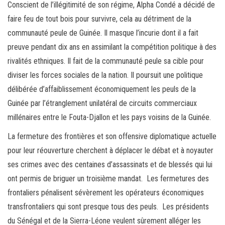
Conscient de l’illégitimité de son régime, Alpha Condé a décidé de
faire feu de tout bois pour survivre, cela au détriment de la
communauté peule de Guinée. Il masque l’incurie dont il a fait
preuve pendant dix ans en assimilant la compétition politique à des
rivalités ethniques. Il fait de la communauté peule sa cible pour
diviser les forces sociales de la nation. Il poursuit une politique
délibérée d’affaiblissement économiquement les peuls de la
Guinée par l’étranglement unilatéral de circuits commerciaux
millénaires entre le Fouta-Djallon et les pays voisins de la Guinée.
La fermeture des frontières et son offensive diplomatique actuelle
pour leur réouverture cherchent à déplacer le débat et à noyauter
ses crimes avec des centaines d’assassinats et de blessés qui lui
ont permis de briguer un troisième mandat. Les fermetures des
frontaliers pénalisent sévèrement les opérateurs économiques
transfrontaliers qui sont presque tous des peuls. Les présidents
du Sénégal et de la Sierra-Léone veulent sûrement alléger les