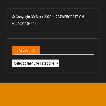
© Copyright 30 Mars 2020 – 224WEBCREATION
+224621104442
CATÉGORIES
Catégories