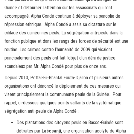
Guinée et détourner l’attention sur les assassinats qui l’ont
accompagné, Alpha Condé continue à déployer sa panoplie de
répression ethnique. Alpha Condé a assis sa dictature sur le
ciblage des guinéennes peuls. La ségrégation anti-peule dans la
fonction publique et dans les rangs des forces de sécurité est une
routine. Les crimes contre l’humanité de 2009 qui visaient
principalement des peuls ont fait l’objet d’un déni de justice
scandaleux par Mr. Alpha Condé pour plus de onze ans.
Depuis 2010, Pottal-Fii-Bhantal Fouta-Djallon et plusieurs autres
organisations ont dénoncé le déploiement de ces mesures qui
visent principalement la communauté peule de la Guinée. Pour
rappel, ci-dessous quelques points saillants de la systématique
ségrégation anti-peule de Alpha Condé :
Des plantations des citoyens peuls en Basse-Guinée sont
détruites par
Labesanji,
une organisation acolyte de Alpha