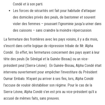
Condé et à son parti.
Les forces de sécurités ont fait pour habitude d’attaquer
des domiciles privés des peuls, de bastonner et souvent
violer des femmes – poussant l’ignominie jusqu’a uriner dans
des cuissons – sans craindre la moindre répercussion.
La fermeture des frontières avec les pays voisins, il y a dix mois,
s’inscrit dans cette logique de répression tribale de Mr. Alpha
Condé. En effet, les fermetures concernent des pays ayant à leur
tête des peuls (le Sénégal et la Guinée-Bissau) ou un vice-
président peul (Sierra-Léone). En Guinée-Bissau, Alpha Condé était
intervenu ouvertement pour empêcher l’investiture du Président
Oumar Embalo. N’ayant pu arriver à ses fins, lors, Alpha Condé
l’accuse de vouloir déstabiliser son régime. Pour le cas de la
Sierra-Léone, Alpha Condé s’en est pris au vice-président qu’il a
accusé de mêmes faits, sans preuves.