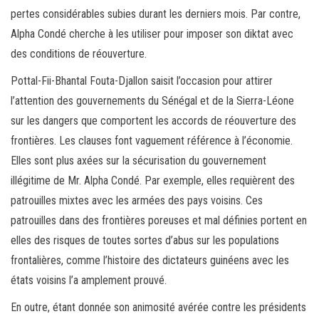
pertes considérables subies durant les derniers mois. Par contre,
Alpha Condé cherche à les utiliser pour imposer son diktat avec
des conditions de réouverture.
Pottal-Fii-Bhantal Fouta-Djallon saisit l’occasion pour attirer
l’attention des gouvernements du Sénégal et de la Sierra-Léone
sur les dangers que comportent les accords de réouverture des
frontières. Les clauses font vaguement référence à l’économie.
Elles sont plus axées sur la sécurisation du gouvernement
illégitime de Mr. Alpha Condé. Par exemple, elles requièrent des
patrouilles mixtes avec les armées des pays voisins. Ces
patrouilles dans des frontières poreuses et mal définies portent en
elles des risques de toutes sortes d’abus sur les populations
frontalières, comme l’histoire des dictateurs guinéens avec les
états voisins l’a amplement prouvé.
En outre, étant donnée son animosité avérée contre les présidents