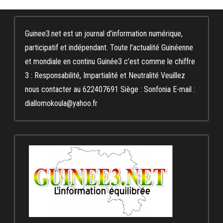
Guinee3.net est un journal d’information numérique,
participatif et indépendant. Toute l’actualité Guinéenne
et mondiale en continu Guinée3 c’est comme le chiffre
3 : Responsabilité, Impartialité et Neutralité Veuillez
nous contacter au 622407691 Siège : Sonfonia E-mail :
diallomokoula@yahoo.fr