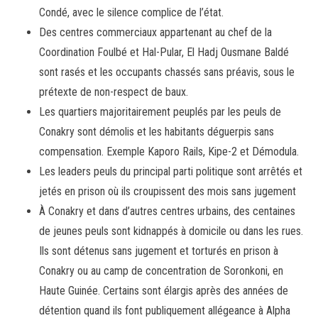
Condé, avec le silence complice de l’état.
Des centres commerciaux appartenant au chef de la
Coordination Foulbé et Hal-Pular, El Hadj Ousmane Baldé
sont rasés et les occupants chassés sans préavis, sous le
prétexte de non-respect de baux.
Les quartiers majoritairement peuplés par les peuls de
Conakry sont démolis et les habitants déguerpis sans
compensation. Exemple Kaporo Rails, Kipe-2 et Démodula.
Les leaders peuls du principal parti politique sont arrêtés et
jetés en prison où ils croupissent des mois sans jugement
À Conakry et dans d’autres centres urbains, des centaines
de jeunes peuls sont kidnappés à domicile ou dans les rues.
Ils sont détenus sans jugement et torturés en prison à
Conakry ou au camp de concentration de Soronkoni, en
Haute Guinée. Certains sont élargis après des années de
détention quand ils font publiquement allégeance à Alpha