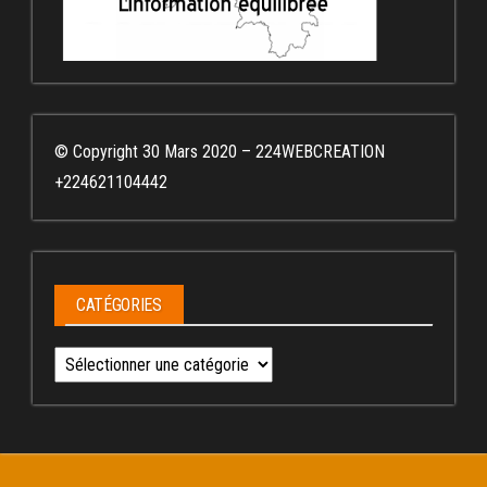
© Copyright 30 Mars 2020 – 224WEBCREATION
+224621104442
CATÉGORIES
Catégories