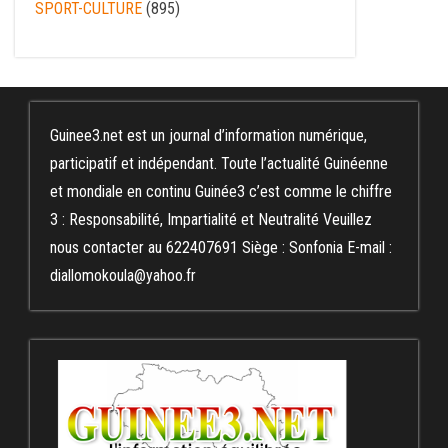
SPORT-CULTURE
(895)
Guinee3.net est un journal d’information numérique,
participatif et indépendant. Toute l’actualité Guinéenne
et mondiale en continu Guinée3 c’est comme le chiffre
3 : Responsabilité, Impartialité et Neutralité Veuillez
nous contacter au 622407691 Siège : Sonfonia E-mail :
diallomokoula@yahoo.fr