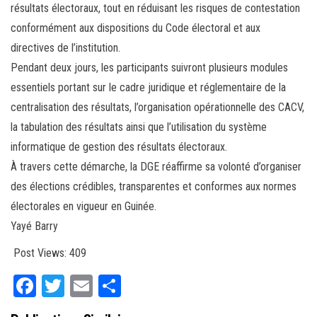
résultats électoraux, tout en réduisant les risques de contestation
conformément aux dispositions du Code électoral et aux
directives de l’institution.
Pendant deux jours, les participants suivront plusieurs modules
essentiels portant sur le cadre juridique et réglementaire de la
centralisation des résultats, l’organisation opérationnelle des CACV,
la tabulation des résultats ainsi que l’utilisation du système
informatique de gestion des résultats électoraux.
À travers cette démarche, la DGE réaffirme sa volonté d’organiser
des élections crédibles, transparentes et conformes aux normes
électorales en vigueur en Guinée.
Yayé Barry
Post Views:
409
Fa
T
E
Pa
ce
wi
m
rt