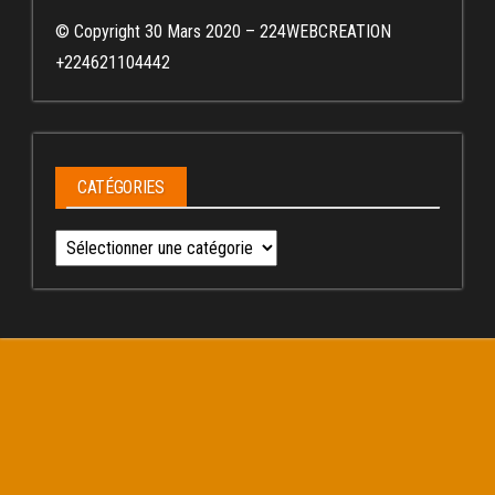
© Copyright 30 Mars 2020 – 224WEBCREATION
+224621104442
CATÉGORIES
Catégories