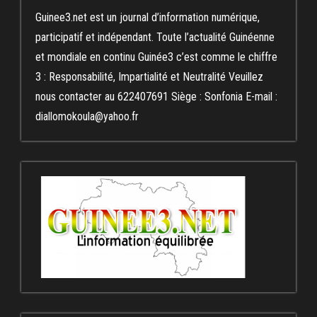
Guinee3.net est un journal d’information numérique,
participatif et indépendant. Toute l’actualité Guinéenne
et mondiale en continu Guinée3 c’est comme le chiffre
3 : Responsabilité, Impartialité et Neutralité Veuillez
nous contacter au 622407691 Siège : Sonfonia E-mail :
diallomokoula@yahoo.fr