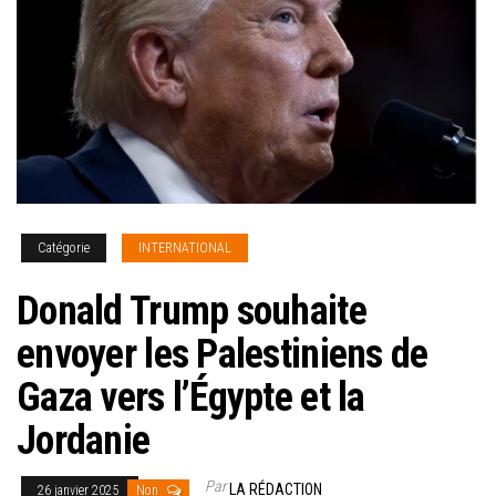
Catégorie
INTERNATIONAL
Donald Trump souhaite
envoyer les Palestiniens de
Gaza vers l’Égypte et la
Jordanie
Par
LA RÉDACTION
26 janvier 2025
Non