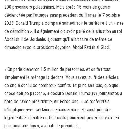
200 prisonniers palestiniens. Mais après 15 mois de guerre
déclenchée par l’attaque sans précédent du Hamas le 7 octobre
2023, Donald Trump a comparé samedi soir le territoire à un « site
de démolition ». Il a également dit avoir parlé de la situation au roi
Abdallah II de Jordanie, ajoutant qu’il allait faire de même ce
dimanche avec le président égyptien, Abdel Fattah al-Sissi.
« On parle d’environ 1,5 million de personnes, et on fait tout
simplement le ménage là-dedans. Vous savez, au fil des siècles,
ce site a connu de nombreux conflits. Et je ne sais pas, quelque
chose doit se passer », a déclaré Donald Trump aux journalistes à
bord de l’avion présidentiel Air Force One. « Je préfèrerais
m’impliquer avec certaines nations arabes et construire des
logements à un autre endroit où ils pourraient peut-être vivre en
paix pour une fois », a ajouté le président.