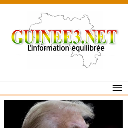
Skip
to
the
content
L’information
équilibrée