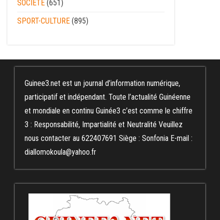
SOCIÉTÉ
(651)
SPORT-CULTURE
(895)
Guinee3.net est un journal d’information numérique,
participatif et indépendant. Toute l’actualité Guinéenne
et mondiale en continu Guinée3 c’est comme le chiffre
3 : Responsabilité, Impartialité et Neutralité Veuillez
nous contacter au 622407691 Siège : Sonfonia E-mail :
diallomokoula@yahoo.fr