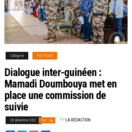
Catégorie
POLITIQUE
Dialogue inter-guinéen :
Mamadi Doumbouya met en
place une commission de
suivie
Par
LA RÉDACTION
28 décembre 2022
Non