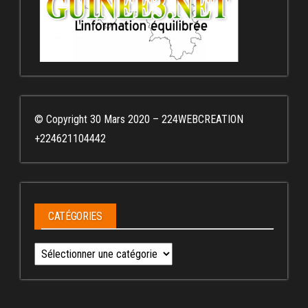
© Copyright 30 Mars 2020 – 224WEBCREATION
+224621104442
CATÉGORIES
Catégories