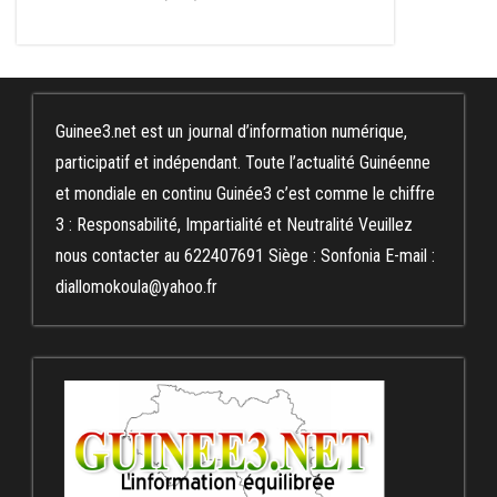
Guinee3.net est un journal d’information numérique,
participatif et indépendant. Toute l’actualité Guinéenne
et mondiale en continu Guinée3 c’est comme le chiffre
3 : Responsabilité, Impartialité et Neutralité Veuillez
nous contacter au 622407691 Siège : Sonfonia E-mail :
diallomokoula@yahoo.fr