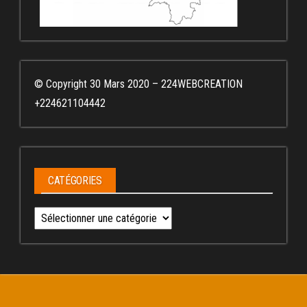
© Copyright 30 Mars 2020 – 224WEBCREATION
+224621104442
CATÉGORIES
Catégories