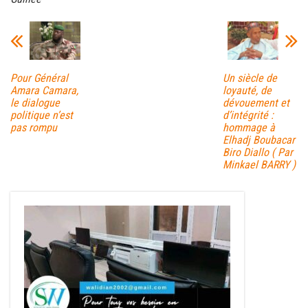
Pour Général
Un siècle de
Amara Camara,
loyauté, de
le dialogue
dévouement et
politique n’est
d’intégrité :
pas rompu
hommage à
Elhadj Boubacar
Biro Diallo ( Par
Minkael BARRY )