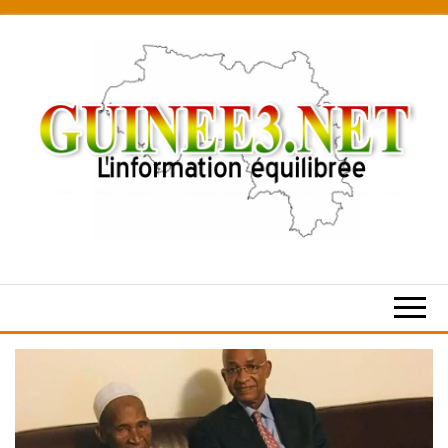
Skip
to
the
content
L’information
équilibrée