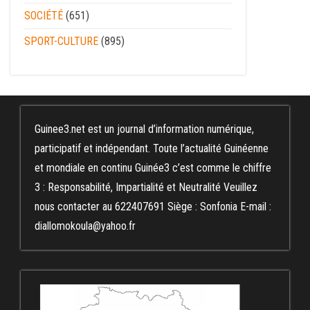
SOCIÉTÉ
(651)
SPORT-CULTURE
(895)
Guinee3.net est un journal d’information numérique,
participatif et indépendant. Toute l’actualité Guinéenne
et mondiale en continu Guinée3 c’est comme le chiffre
3 : Responsabilité, Impartialité et Neutralité Veuillez
nous contacter au 622407691 Siège : Sonfonia E-mail :
diallomokoula@yahoo.fr