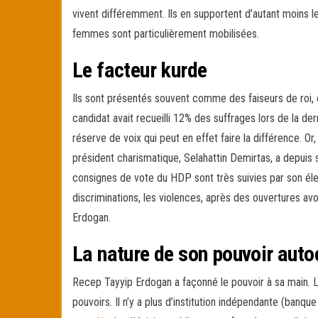
vivent différemment. Ils en supportent d’autant moins 
femmes sont particulièrement mobilisées.
Le facteur kurde
Ils sont présentés souvent comme des faiseurs de roi, 
candidat avait recueilli 12% des suffrages lors de la der
réserve de voix qui peut en effet faire la différence. Or
président charismatique, Selahattin Demirtas, a depuis s
consignes de vote du HDP sont très suivies par son élec
discriminations, les violences, après des ouvertures a
Erdogan.
La nature de son pouvoir autoc
Recep Tayyip Erdogan a façonné le pouvoir à sa main. L
pouvoirs. Il n’y a plus d’institution indépendante (banque