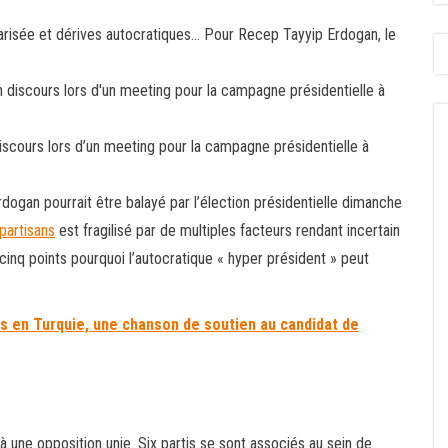
larisée et dérives autocratiques… Pour Recep Tayyip Erdogan, le
scours lors d’un meeting pour la campagne présidentielle à
dogan pourrait être balayé par l’élection présidentielle dimanche
partisans
est fragilisé par de multiples facteurs rendant incertain
cinq points pourquoi l’autocratique « hyper président » peut
ns en Turquie, une chanson de soutien au candidat de
 une opposition unie. Six partis se sont associés au sein de