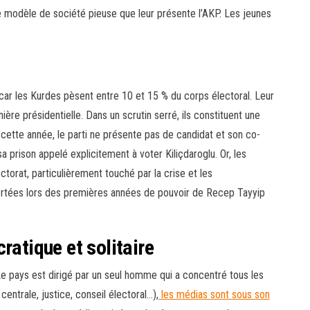
le modèle de société pieuse que leur présente l’AKP. Les jeunes
car les Kurdes pèsent entre 10 et 15 % du corps électoral. Leur
nière présidentielle. Dans un scrutin serré, ils constituent une
, cette année, le parti ne présente pas de candidat et son co-
a prison appelé explicitement à voter Kiliçdaroglu. Or, les
torat, particulièrement touché par la crise et les
vortées lors des premières années de pouvoir de Recep Tayyip
ratique et solitaire
e pays est dirigé par un seul homme qui a concentré tous les
 centrale, justice, conseil électoral…),
les médias sont sous son