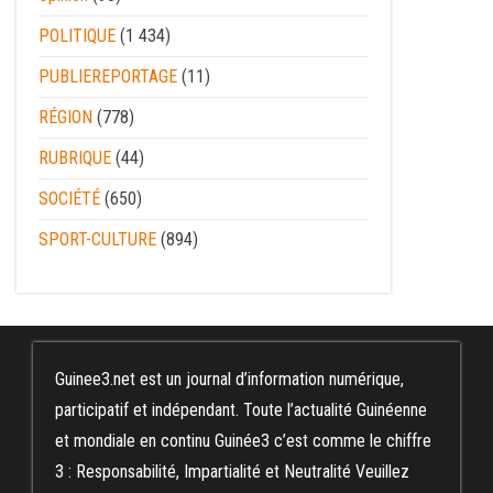
POLITIQUE
(1 434)
PUBLIEREPORTAGE
(11)
RÉGION
(778)
RUBRIQUE
(44)
SOCIÉTÉ
(650)
SPORT-CULTURE
(894)
Guinee3.net est un journal d’information numérique,
participatif et indépendant. Toute l’actualité Guinéenne
et mondiale en continu Guinée3 c’est comme le chiffre
3 : Responsabilité, Impartialité et Neutralité Veuillez