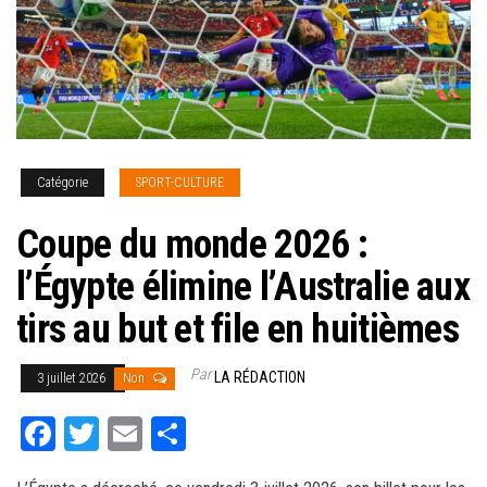
Catégorie
SPORT-CULTURE
Coupe du monde 2026 :
l’Égypte élimine l’Australie aux
tirs au but et file en huitièmes
Par
LA RÉDACTION
3 juillet 2026
Non
Fa
T
E
Pa
ce
wi
m
rt