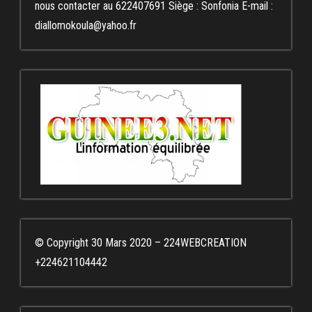
nous contacter au 622407691 Siège : Sonfonia E-mail :
diallomokoula@yahoo.fr
© Copyright 30 Mars 2020 – 224WEBCREATION
+224621104442