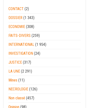
CONTACT
(2)
DOSSIER
(1 343)
ECONOMIE
(308)
FAITS-DIVERS
(259)
INTERNATIONAL
(1 954)
INVESTIGATION
(24)
JUSTICE
(317)
LA UNE
(2 291)
Mines
(11)
NECROLOGIE
(126)
Non classé
(457)
Opinion
(98)