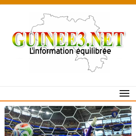
Skip
to
the
content
L’information
équilibrée