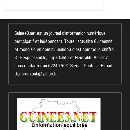
Guinee3.net est un journal d’information numérique,
participatif et indépendant. Toute l’actualité Guinéenne
et mondiale en continu Guinée3 c’est comme le chiffre
3 : Responsabilité, Impartialité et Neutralité Veuillez
nous contacter au 622407691 Siège : Sonfonia E-mail :
diallomokoula@yahoo.fr