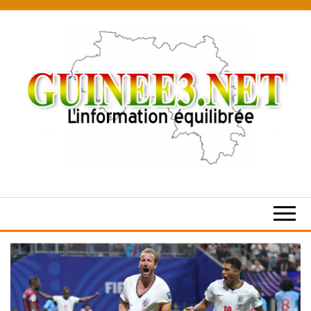
Skip
to
the
content
L’information
équilibrée