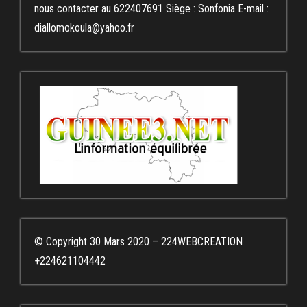
nous contacter au 622407691 Siège : Sonfonia E-mail :
diallomokoula@yahoo.fr
© Copyright 30 Mars 2020 – 224WEBCREATION
+224621104442