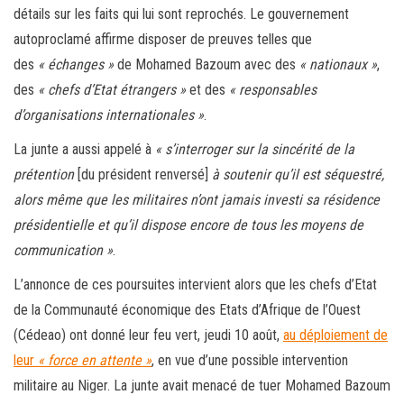
détails sur les faits qui lui sont reprochés. Le gouvernement
autoproclamé affirme disposer de preuves telles que
des
« échanges »
de Mohamed Bazoum avec des
« nationaux »
,
des
« chefs d’Etat étrangers »
et des
« responsables
d’organisations internationales »
.
La junte a aussi appelé à
« s’interroger sur la sincérité de la
prétention
[du président renversé]
à soutenir qu’il est séquestré,
alors même que les militaires n’ont jamais investi sa résidence
présidentielle et qu’il dispose encore de tous les moyens de
communication »
.
L’annonce de ces poursuites intervient alors que les chefs d’Etat
de la Communauté économique des Etats d’Afrique de l’Ouest
(Cédeao) ont donné leur feu vert, jeudi 10 août,
au déploiement de
leur
« force en attente »
, en vue d’une possible intervention
militaire au Niger. La junte avait menacé de tuer Mohamed Bazoum