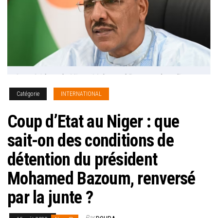
Catégorie
INTERNATIONAL
Coup d’Etat au Niger : que
sait-on des conditions de
détention du président
Mohamed Bazoum, renversé
par la junte ?
Par