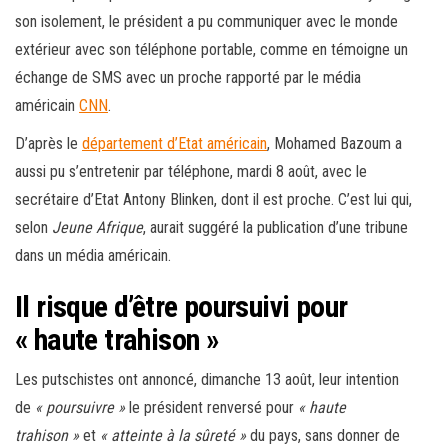
son isolement, le président a pu communiquer avec le monde
extérieur avec son téléphone portable, comme en témoigne un
échange de SMS avec un proche rapporté par le média
américain
CNN
.
D’après le
département d’Etat américain
, Mohamed Bazoum a
aussi pu s’entretenir par téléphone, mardi 8 août, avec le
secrétaire d’Etat Antony Blinken, dont il est proche. C’est lui qui,
selon
Jeune Afrique
, aurait suggéré la publication d’une tribune
dans un média américain.
Il risque d’être poursuivi pour
« haute trahison »
Les putschistes ont annoncé, dimanche 13 août, leur intention
de
« poursuivre »
le président renversé pour
« haute
trahison »
et
« atteinte à la sûreté »
du pays, sans donner de