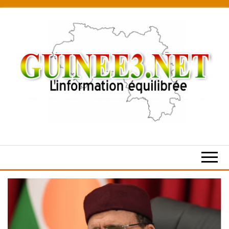
Skip
to
the
content
L’information
équilibrée