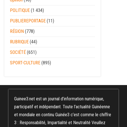
POLITIQUE
(1 434)
PUBLIEREPORTAGE
(11)
RÉGION
(778)
RUBRIQUE
(44)
SOCIÉTÉ
(651)
SPORT-CULTURE
(895)
Guinee3.net est un journal d’information numérique,
participatif et indépendant. Toute l’actualité Guinéenne
et mondiale en continu Guinée3 c’est comme le chiffre
3 : Responsabilité, Impartialité et Neutralité Veuillez