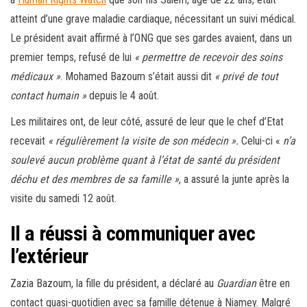
atteint d’une grave maladie cardiaque, nécessitant un suivi médical.
Le président avait affirmé à l’ONG que ses gardes avaient, dans un
premier temps, refusé de lui
« permettre de recevoir des soins
médicaux »
. Mohamed Bazoum s’était aussi dit
« privé de tout
contact humain »
depuis le 4 août.
Les militaires ont, de leur côté, assuré de leur que le chef d’Etat
recevait
« régulièrement la visite de son médecin ».
Celui-ci «
n’a
soulevé aucun problème quant à l’état de santé du président
déchu et des membres de sa famille »
, a assuré la junte après la
visite du samedi 12 août.
Il a réussi à communiquer avec
l’extérieur
Zazia Bazoum, la fille du président, a déclaré au
Guardian
être en
contact quasi-quotidien avec sa famille détenue à Niamey. Malgré