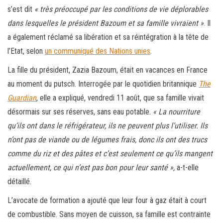
s’est dit
« très préoccupé par les conditions de vie déplorables
dans lesquelles le président Bazoum et sa famille vivraient »
. Il
a également réclamé sa libération et sa réintégration à la tête de
l’Etat, selon
un communiqué des Nations unies
.
La fille du président, Zazia Bazoum, était en vacances en France
au moment du putsch. Interrogée par le quotidien britannique
The
Guardian
, elle a expliqué, vendredi 11 août, que sa famille vivait
désormais sur ses réserves, sans eau potable.
« La nourriture
qu’ils ont dans le réfrigérateur, ils ne peuvent plus l’utiliser. Ils
n’ont pas de viande ou de légumes frais, donc ils ont des trucs
comme du riz et des pâtes et c’est seulement ce qu’ils mangent
actuellement, ce qui n’est pas bon pour leur santé »,
a-t-elle
détaillé.
L’avocate de formation a ajouté que leur four à gaz était à court
de combustible. Sans moyen de cuisson, sa famille est contrainte