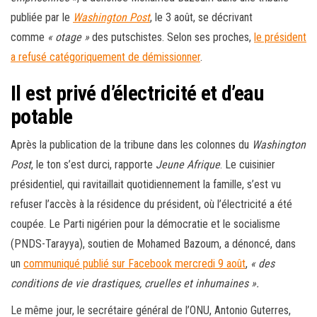
publiée par le
Washington Post
, le 3 août, se décrivant
comme
« otage »
des putschistes. Selon ses proches,
le président
a refusé catégoriquement de démissionner
.
Il est privé d’électricité et d’eau
potable
Après la publication de la tribune dans les colonnes du
Washington
Post
, le ton s’est durci, rapporte
Jeune Afrique
. Le cuisinier
présidentiel, qui ravitaillait quotidiennement la famille, s’est vu
refuser l’accès à la résidence du président, où l’électricité a été
coupée. Le Parti nigérien pour la démocratie et le socialisme
(PNDS-Tarayya), soutien de Mohamed Bazoum, a dénoncé, dans
un
communiqué publié sur Facebook mercredi 9 août
,
« des
conditions de vie drastiques, cruelles et inhumaines ».
Le même jour, le secrétaire général de l’ONU, Antonio Guterres,