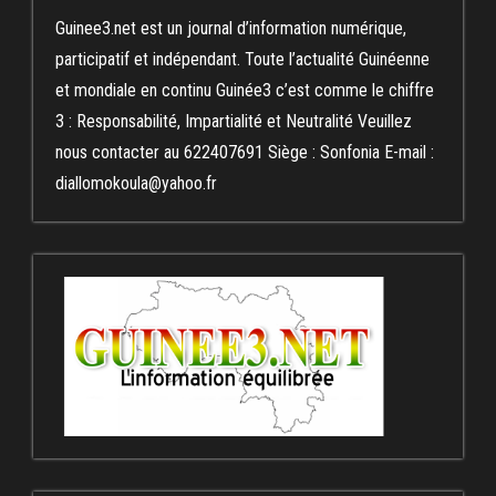
Guinee3.net est un journal d’information numérique,
participatif et indépendant. Toute l’actualité Guinéenne
et mondiale en continu Guinée3 c’est comme le chiffre
3 : Responsabilité, Impartialité et Neutralité Veuillez
nous contacter au 622407691 Siège : Sonfonia E-mail :
diallomokoula@yahoo.fr