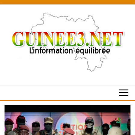
Skip
to
the
content
L’information
équilibrée