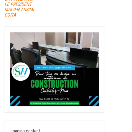
LE PRÉSIDENT
MALIEN ASSIMI
GOITA
Loading content...