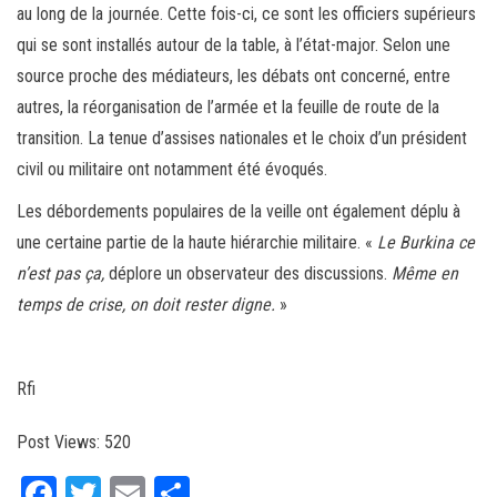
au long de la journée. Cette fois-ci, ce sont les officiers supérieurs
qui se sont installés autour de la table, à l’état-major. Selon une
source proche des médiateurs, les débats ont concerné, entre
autres, la réorganisation de l’armée et la feuille de route de la
transition. La tenue d’assises nationales et le choix d’un président
civil ou militaire ont notamment été évoqués.
Les débordements populaires de la veille ont également déplu à
une certaine partie de la haute hiérarchie militaire. «
Le Burkina ce
n’est pas ça,
déplore un observateur des discussions.
Même en
temps de crise, on doit rester digne.
»
Rfi
Post Views:
520
Fa
T
E
Pa