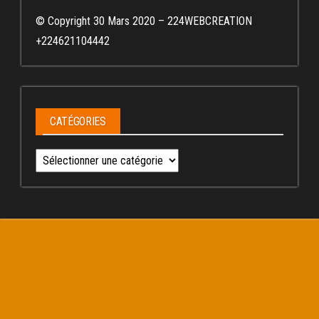
© Copyright 30 Mars 2020 – 224WEBCREATION
+224621104442
CATÉGORIES
Catégories