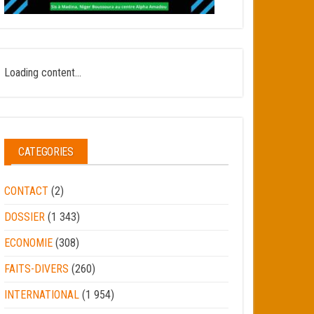
Loading content...
CATEGORIES
CONTACT
(2)
DOSSIER
(1 343)
ECONOMIE
(308)
FAITS-DIVERS
(260)
INTERNATIONAL
(1 954)