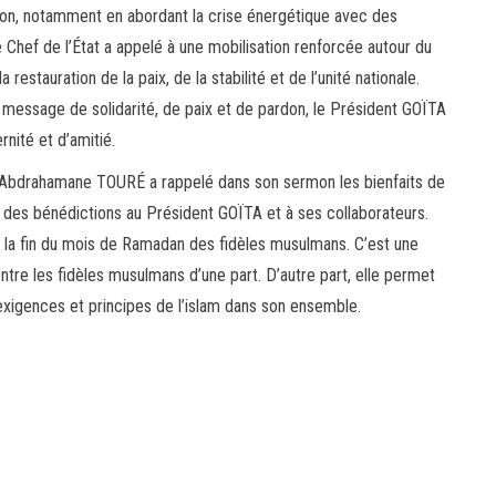
ion, notamment en abordant la crise énergétique avec des
e Chef de l’État a appelé à une mobilisation renforcée autour du
restauration de la paix, de la stabilité et de l’unité nationale.
n message de solidarité, de paix et de pardon, le Président GOÏTA
rnité et d’amitié.
am Abdrahamane TOURÉ a rappelé dans son sermon les bienfaits de
 des bénédictions au Président GOÏTA et à ses collaborateurs.
rque la fin du mois de Ramadan des fidèles musulmans. C’est une
ntre les fidèles musulmans d’une part. D’autre part, elle permet
s exigences et principes de l’islam dans son ensemble.