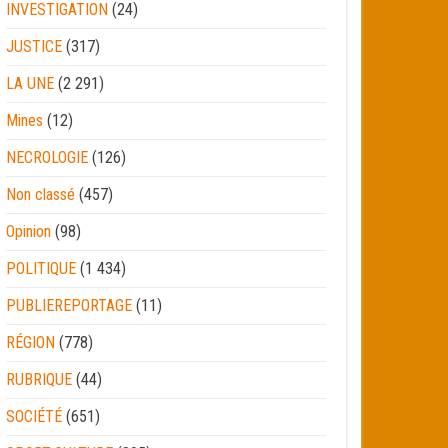
INVESTIGATION
(24)
JUSTICE
(317)
LA UNE
(2 291)
Mines
(12)
NECROLOGIE
(126)
Non classé
(457)
Opinion
(98)
POLITIQUE
(1 434)
PUBLIEREPORTAGE
(11)
RÉGION
(778)
RUBRIQUE
(44)
SOCIÉTÉ
(651)