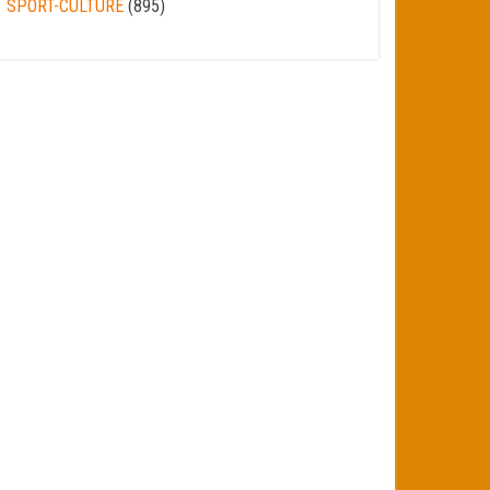
SPORT-CULTURE
(895)