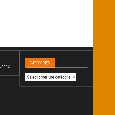
CATÉGORIES
04442
Catégories