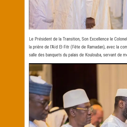
Le Président de la Transition, Son Excellence le Colonel
la prière de l’Aïd El-Fitr (Fête de Ramadan), avec la c
salle des banquets du palais de Koulouba, servant de 