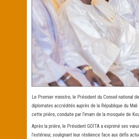
Le Premier ministre, le Président du Conseil national
diplomates accrédités auprès de la République du Mali a
cette prière, conduite par l’imam de la mosquée de K
Après la prière, le Président GOÏTA a exprimé ses vœux
l’extérieur, soulignant leur résilience face aux défis ac