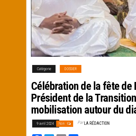
Catégorie
DOSSIER
Célébration de la fête d
Président de la Transition
mobilisation autour du di
Par
LA RÉDACTION
9 avril 2024
Non