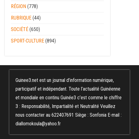
RÉGION
(778)
RUBRIQUE
(44)
SOCIÉTÉ
(650)
SPORT-CULTURE
(894)
Guinee3.net est un journal d’information numérique,
participatif et indépendant. Toute l’actualité Guinéenne
et mondiale en continu Guinée3 c’est comme le chiffre
3 : Responsabilité, Impartialité et Neutralité Veuillez
nous contacter au 622407691 Siège : Sonfonia E-mail :
diallomokoula@yahoo.fr