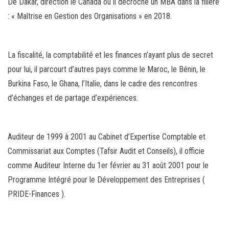
De Dakar, direction le Canada où il décroche un MBA dans la filière
: « Maîtrise en Gestion des Organisations » en 2018.
La fiscalité, la comptabilité et les finances n’ayant plus de secret
pour lui, il parcourt d’autres pays comme le Maroc, le Bénin, le
Burkina Faso, le Ghana, l’Italie, dans le cadre des rencontres
d’échanges et de partage d’expériences.
Auditeur de 1999 à 2001 au Cabinet d’Expertise Comptable et
Commissariat aux Comptes (Tafsir Audit et Conseils), il officie
comme Auditeur Interne du 1er février au 31 août 2001 pour le
Programme Intégré pour le Développement des Entreprises (
PRIDE-Finances ).