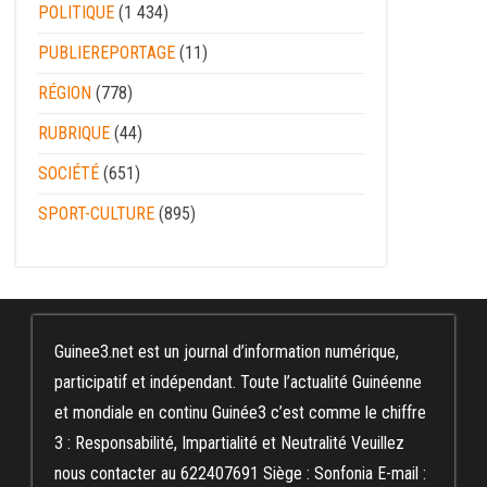
POLITIQUE
(1 434)
PUBLIEREPORTAGE
(11)
RÉGION
(778)
RUBRIQUE
(44)
SOCIÉTÉ
(651)
SPORT-CULTURE
(895)
Guinee3.net est un journal d’information numérique,
participatif et indépendant. Toute l’actualité Guinéenne
et mondiale en continu Guinée3 c’est comme le chiffre
3 : Responsabilité, Impartialité et Neutralité Veuillez
nous contacter au 622407691 Siège : Sonfonia E-mail :