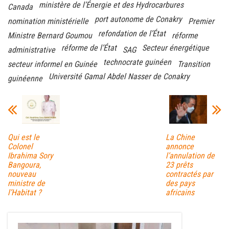
ministère de l’Énergie et des Hydrocarbures
Canada
port autonome de Conakry
nomination ministérielle
Premier
refondation de l’État
Ministre Bernard Goumou
réforme
réforme de l’État
Secteur énergétique
administrative
SAG
technocrate guinéen
secteur informel en Guinée
Transition
Université Gamal Abdel Nasser de Conakry
guinéenne
Qui est le
La Chine
Colonel
annonce
Ibrahima Sory
l’annulation de
Bangoura,
23 prêts
nouveau
contractés par
ministre de
des pays
l’Habitat ?
africains