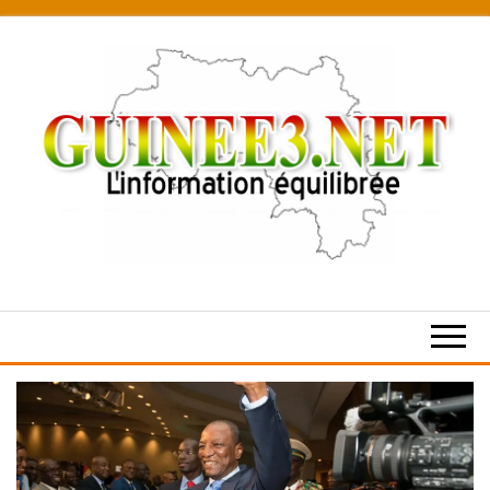
Skip
to
the
content
L’information
équilibrée