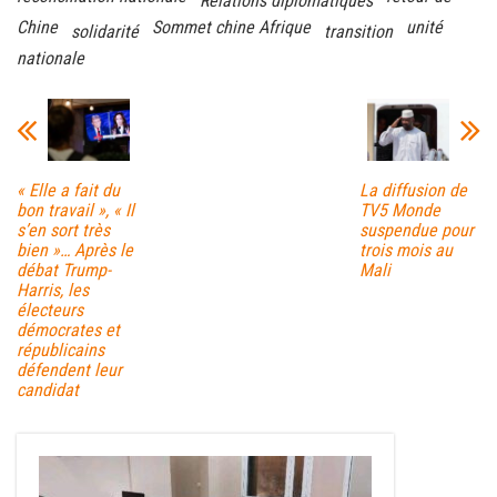
Relations diplomatiques
Chine
Sommet chine Afrique
unité
solidarité
transition
nationale
« Elle a fait du
La diffusion de
bon travail », « Il
TV5 Monde
s’en sort très
suspendue pour
bien »… Après le
trois mois au
débat Trump-
Mali
Harris, les
électeurs
démocrates et
républicains
défendent leur
candidat