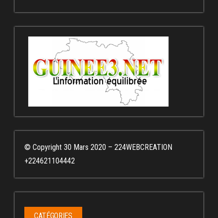
© Copyright 30 Mars 2020 – 224WEBCREATION
+224621104442
CATÉGORIES