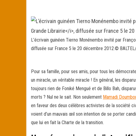
L’écrivain guinéen Tierno Monénembo invité par Franço
diffusée sur France 5 le 20 décembre 2012.
© BALTEL/
Pour sa famille, pour ses amis, pour tous les démocrate
un miracle, un véritable miracle ! En général, les disp
toujours rien de Foniké Mengué et de Billo Bah, disparus 
morts ? Nul ne le sait. Non seulement
Mamadi Doumbo
en faveur des deux célèbres activistes de la société ci
voient d’un mauvais œil son intention de se porter candid
que lui en fait la Charte de la transition.