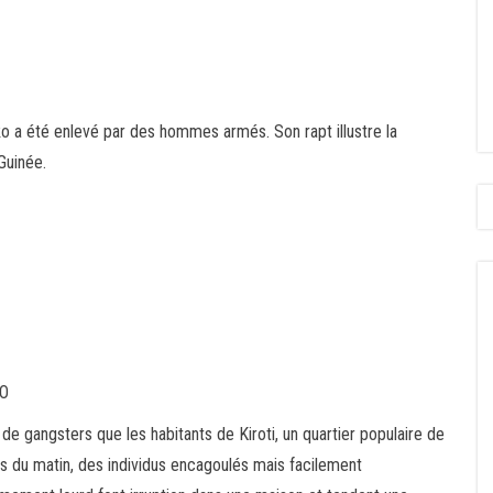
 a été enlevé par des hommes armés. Son rapt illustre la
Guinée.
KO
m de gangsters que les habitants de Kiroti, un quartier populaire de
res du matin, des individus encagoulés mais facilement