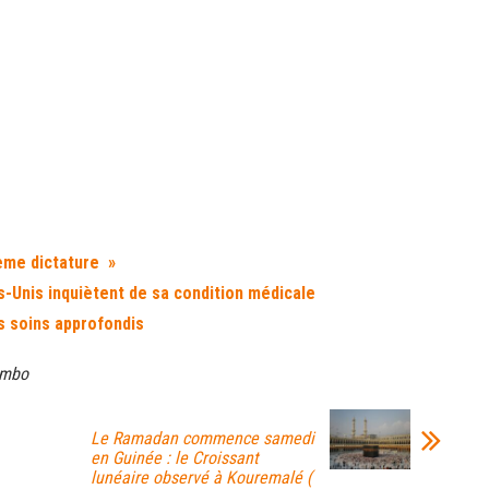
ème dictature »
s-Unis inquiètent de sa condition médicale
s soins approfondis
embo
Le Ramadan commence samedi
en Guinée : le Croissant
lunéaire observé à Kouremalé (