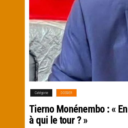
Catégorie
DOSSIER
Tierno Monénembo : « En
à qui le tour ? »