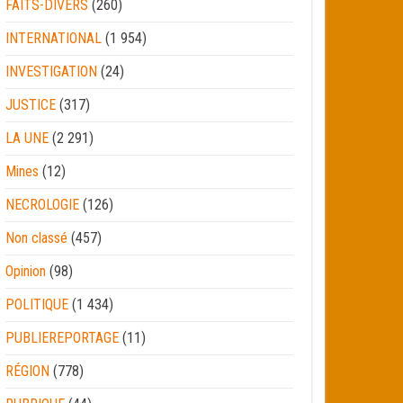
FAITS-DIVERS
(260)
INTERNATIONAL
(1 954)
INVESTIGATION
(24)
JUSTICE
(317)
LA UNE
(2 291)
Mines
(12)
NECROLOGIE
(126)
Non classé
(457)
Opinion
(98)
POLITIQUE
(1 434)
PUBLIEREPORTAGE
(11)
RÉGION
(778)