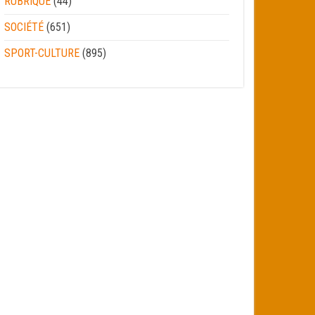
RUBRIQUE
(44)
SOCIÉTÉ
(651)
SPORT-CULTURE
(895)