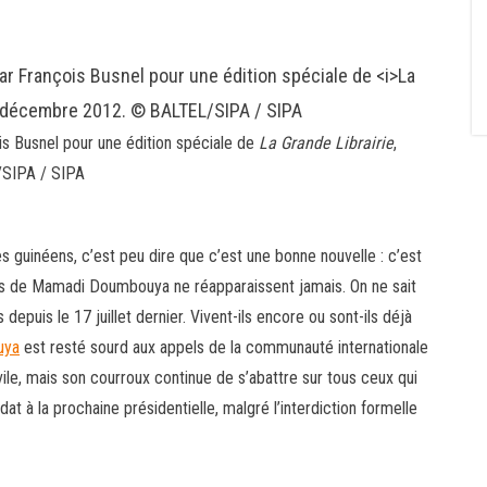
is Busnel pour une édition spéciale de
La Grande Librairie
,
SIPA / SIPA
s guinéens, c’est peu dire que c’est une bonne nouvelle : c’est
arus de Mamadi Doumbouya ne réapparaissent jamais. On ne sait
depuis le 17 juillet dernier. Vivent-ils encore ou sont-ils déjà
uya
est resté sourd aux appels de la communauté internationale
vile, mais son courroux continue de s’abattre sur tous ceux qui
at à la prochaine présidentielle, malgré l’interdiction formelle