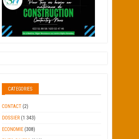
CATEGORIES
CONTACT
(2)
DOSSIER
(1 343)
ECONOMIE
(308)