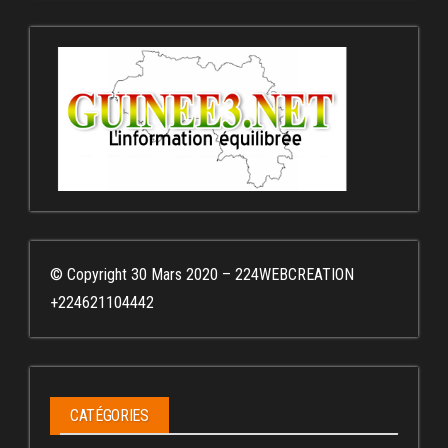
© Copyright 30 Mars 2020 – 224WEBCREATION
+224621104442
CATÉGORIES