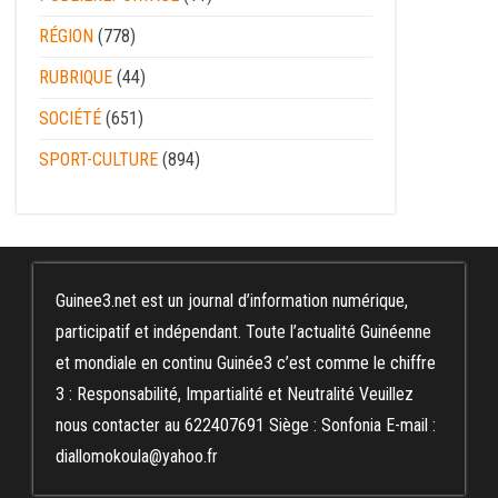
RÉGION
(778)
RUBRIQUE
(44)
SOCIÉTÉ
(651)
SPORT-CULTURE
(894)
Guinee3.net est un journal d’information numérique,
participatif et indépendant. Toute l’actualité Guinéenne
et mondiale en continu Guinée3 c’est comme le chiffre
3 : Responsabilité, Impartialité et Neutralité Veuillez
nous contacter au 622407691 Siège : Sonfonia E-mail :
diallomokoula@yahoo.fr