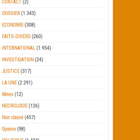
CONTACT
(2)
DOSSIER
(1 343)
ECONOMIE
(308)
FAITS-DIVERS
(260)
INTERNATIONAL
(1 954)
INVESTIGATION
(24)
JUSTICE
(317)
LA UNE
(2 291)
Mines
(12)
NECROLOGIE
(126)
Non classé
(457)
Opinion
(98)