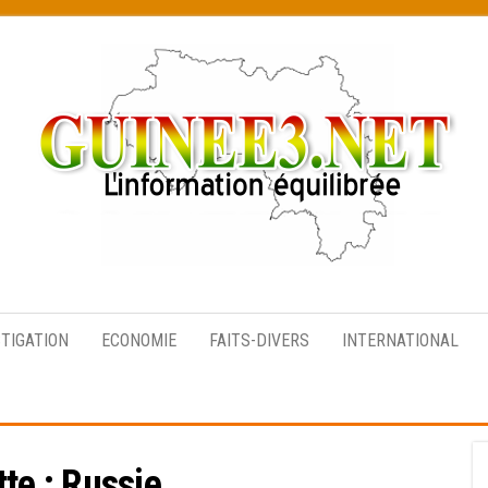
L’information
équilibrée
STIGATION
ECONOMIE
FAITS-DIVERS
INTERNATIONAL
tte :
Russie