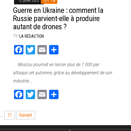
12 juillet 2025
Non
e
Guerre en Ukraine : comment la
Russie parvient-elle à produire
autant de drones ?
Par
LA RÉDACTION
Fa
T
E
Pa
ce
wi
m
rt
Moscou pourrait en lancer plus de 1 000 par
bo
tt
ail
ag
…
attaque cet automne, grâce au développement de son
ok
er
er
industrie.…
Fa
T
E
Pa
ce
wi
m
rt
bo
tt
ail
ag
…
11
Suivant
ok
er
er