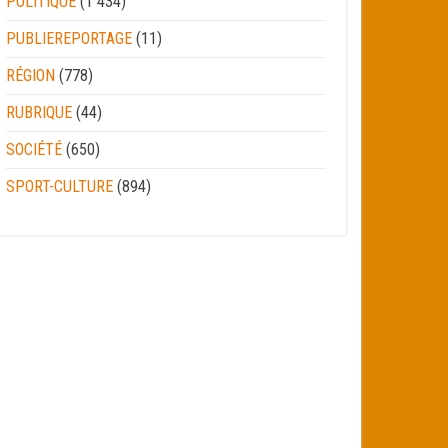
POLITIQUE
(1 434)
PUBLIEREPORTAGE
(11)
RÉGION
(778)
RUBRIQUE
(44)
SOCIÉTÉ
(650)
SPORT-CULTURE
(894)