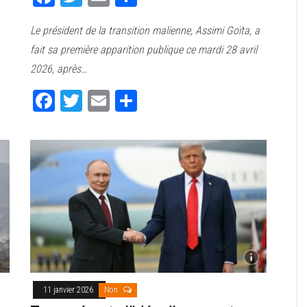
ce
wi
m
rt
Le président de la transition malienne, Assimi Goïta, a
bo
tt
ail
ag
fait sa première apparition publique ce mardi 28 avril
ok
er
er
2026, après…
Fa
T
E
Pa
ce
wi
m
rt
bo
tt
ail
ag
ok
er
er
11 janvier 2026
Non