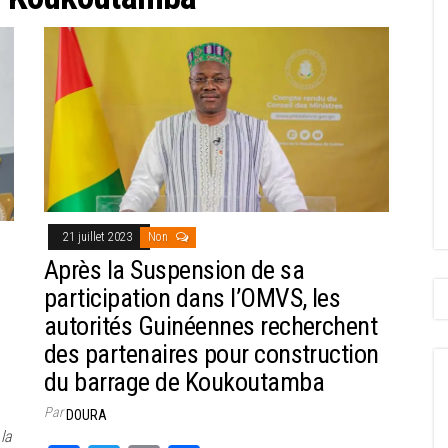
21 juillet 2023
Non
Après la Suspension de sa
participation dans l’OMVS, les
autorités Guinéennes recherchent
des partenaires pour construction
du barrage de Koukoutamba
Par
DOURA
 la