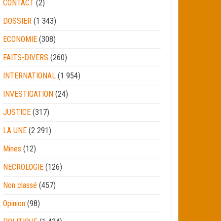
CONTACT
(2)
DOSSIER
(1 343)
ECONOMIE
(308)
FAITS-DIVERS
(260)
INTERNATIONAL
(1 954)
INVESTIGATION
(24)
JUSTICE
(317)
LA UNE
(2 291)
Mines
(12)
NECROLOGIE
(126)
Non classé
(457)
Opinion
(98)