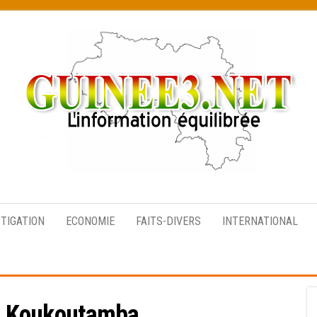
L’information
équilibrée
STIGATION
ECONOMIE
FAITS-DIVERS
INTERNATIONAL
:
Koukoutamba