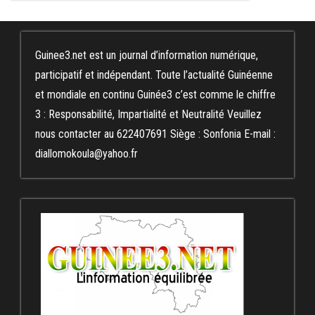
Guinee3.net est un journal d’information numérique,
participatif et indépendant. Toute l’actualité Guinéenne
et mondiale en continu Guinée3 c’est comme le chiffre
3 : Responsabilité, Impartialité et Neutralité Veuillez
nous contacter au 622407691 Siège : Sonfonia E-mail :
diallomokoula@yahoo.fr