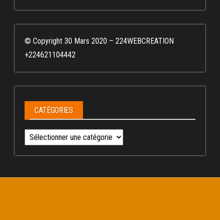
© Copyright 30 Mars 2020 – 224WEBCREATION
+224621104442
CATÉGORIES
Catégories