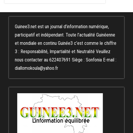
Guinee3.net est un journal d’information numérique,
participatif et indépendant. Toute l’actualité Guinéenne
et mondiale en continu Guinée3 c’est comme le chiffre
3 : Responsabilité, Impartialité et Neutralité Veuillez
nous contacter au 622407691 Siège : Sonfonia E-mail :
diallomokoula@yahoo.fr