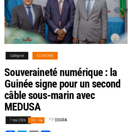
Catégorie
ECONOMIE
Souveraineté numérique : la
Guinée signe pour un second
câble sous-marin avec
MEDUSA
Par
DOURA
7 mai 2026
Non