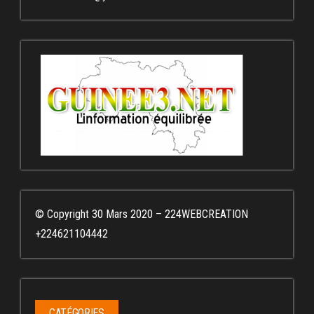
© Copyright 30 Mars 2020 – 224WEBCREATION
+224621104442
CATÉGORIES