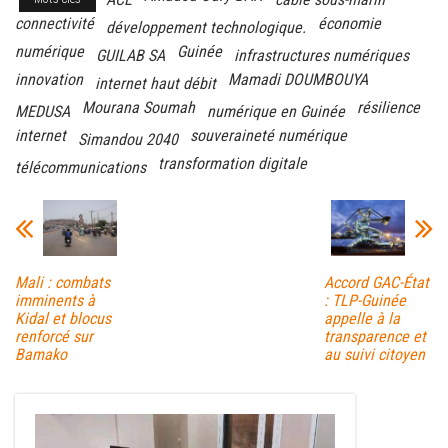
connectivité
économie
développement technologique.
numérique
Guinée
GUILAB SA
infrastructures numériques
innovation
Mamadi DOUMBOUYA
internet haut débit
Mourana Soumah
résilience
MEDUSA
numérique en Guinée
internet
souveraineté numérique
Simandou 2040
transformation digitale
télécommunications
Mali : combats
Accord GAC-État
imminents à
: TLP-Guinée
Kidal et blocus
appelle à la
renforcé sur
transparence et
Bamako
au suivi citoyen