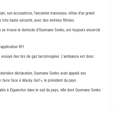
arr, son accusatrice, l’ancienne masseuse, vêtue d’un grand
 très haute sécurité, avec des entrées filtrées.
où se trouve le domicile d’Ousmane Sonko, est toujours encerclé
’application RFI
nt essuyé des tirs de gaz lacrymogène. L’ambiance est donc
a dernière déclaration, Ousmane Sonko avait appelé ses
faire face à Macky Sall
», le président du pays.
lés à Ziguinchor dans le sud du pays, ville dont Ousmane Sonko