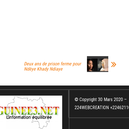
Deux ans de prison ferme pour
Ndèye Khady Ndiaye
© Copyright 30 Mars 2020 –
224WEBCREATION +2246211