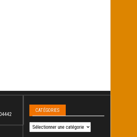
CATÉGORIES
04442
Catégories