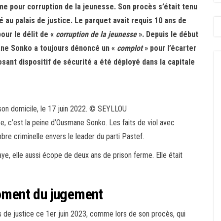
e pour corruption de la jeunesse. Son procès s’était tenu
é au palais de justice. Le parquet avait requis 10 ans de
our le délit de «
corruption de la jeunesse
». Depuis le début
ane Sonko a toujours dénoncé un «
complot
» pour l’écarter
osant dispositif de sécurité a été déployé dans la capitale
n domicile, le 17 juin 2022.
© SEYLLOU
e, c’est la peine d’Ousmane Sonko. Les faits de viol avec
re criminelle envers le leader du parti Pastef.
e, elle aussi écope de deux ans de prison ferme. Elle était
ment du jugement
s de justice ce 1er juin 2023, comme lors de son procès, qui