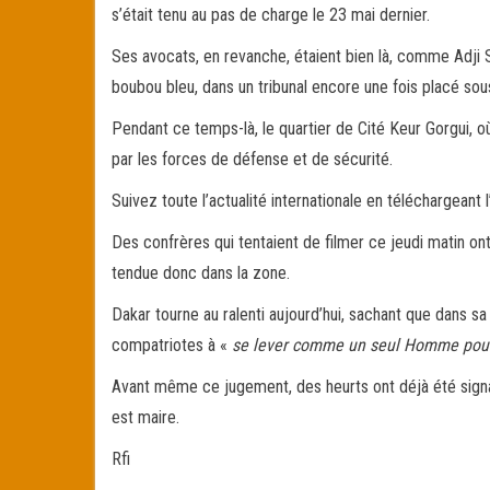
s’était tenu au pas de charge le 23 mai dernier.
Ses avocats, en revanche, étaient bien là, comme Adji S
boubou bleu, dans un tribunal encore une fois placé sous
Pendant ce temps-là, le quartier de Cité Keur Gorgui, 
par les forces de défense et de sécurité.
Suivez toute l’actualité internationale en téléchargeant l
Des confrères qui tentaient de filmer ce jeudi matin o
tendue donc dans la zone.
Dakar tourne au ralenti aujourd’hui, sachant que dans s
compatriotes à «
se lever comme un seul Homme pour 
Avant même ce jugement, des heurts ont déjà été signa
est maire.
Rfi