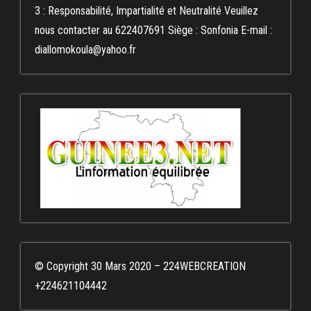
3 : Responsabilité, Impartialité et Neutralité Veuillez
nous contacter au 622407691 Siège : Sonfonia E-mail :
diallomokoula@yahoo.fr
© Copyright 30 Mars 2020 – 224WEBCREATION
+224621104442