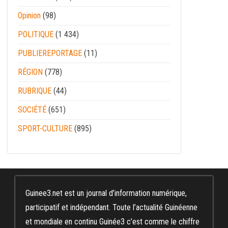
Opinion
(98)
POLITIQUE
(1 434)
PUBLIEREPORTAGE
(11)
RÉGION
(778)
RUBRIQUE
(44)
SOCIÉTÉ
(651)
SPORT-CULTURE
(895)
Guinee3.net est un journal d’information numérique,
participatif et indépendant. Toute l’actualité Guinéenne
et mondiale en continu Guinée3 c’est comme le chiffre