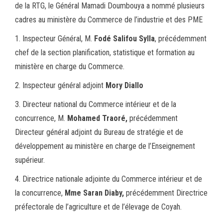
de la RTG, le Général Mamadi Doumbouya a nommé plusieurs
ok
er
er
cadres au ministère du Commerce de l’industrie et des PME
1. Inspecteur Général, M.
Fodé Salifou Sylla
, précédemment
chef de la section planification, statistique et formation au
ministère en charge du Commerce.
2. Inspecteur général adjoint
Mory Diallo
3. Directeur national du Commerce intérieur et de la
concurrence, M.
Mohamed Traoré,
précédemment
Directeur général adjoint du Bureau de stratégie et de
développement au ministère en charge de l’Enseignement
supérieur.
4. Directrice nationale adjointe du Commerce intérieur et de
la concurrence,
Mme Saran Diaby,
précédemment Directrice
préfectorale de l’agriculture et de l’élevage de Coyah.