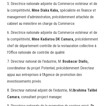
5. Directrice nationale adjointe du Commerce extérieur et de
la compétitivité,
Mme Diaka Kaba,
spécialiste en finance et
management d’administration, précédemment attachée de
cabinet au ministère en charge du Commerce.
6. Directrice nationale adjointe du Commerce extérieur et de
la compétitivité,
Mme Kadiatou DK Camara,
précédemment
chef de département contrôle de la restauration collective à
l’Office nationale de contrôle de qualité.
7. Directeur national de l’industrie, M.
Boubacar Diallo,
coordinateur du projet Potentiel, précédemment Directeur
appui aux entreprises à l’Agence de promotion des
investissements privés.
8. Directeur national adjoint de l’industrie, M
.Ibrahima Talibé
Camara
, consultant project manager.
9. Directrice nationale de la promotion du secteur privé
, Dr.