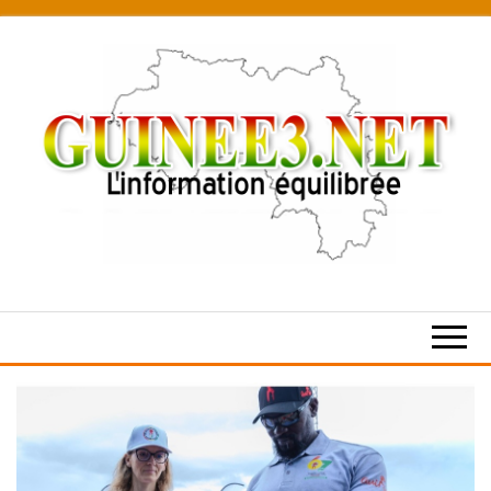
Skip
to
the
content
L’information
équilibrée