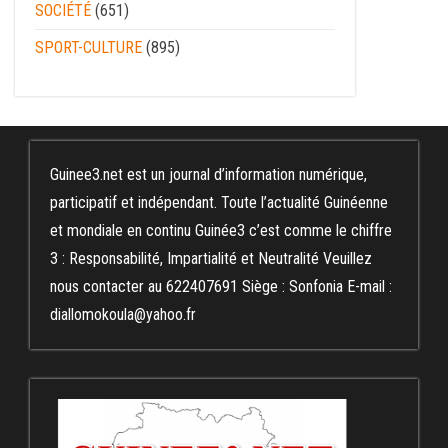
SOCIÉTÉ
(651)
SPORT-CULTURE
(895)
Guinee3.net est un journal d’information numérique,
participatif et indépendant. Toute l’actualité Guinéenne
et mondiale en continu Guinée3 c’est comme le chiffre
3 : Responsabilité, Impartialité et Neutralité Veuillez
nous contacter au 622407691 Siège : Sonfonia E-mail :
diallomokoula@yahoo.fr