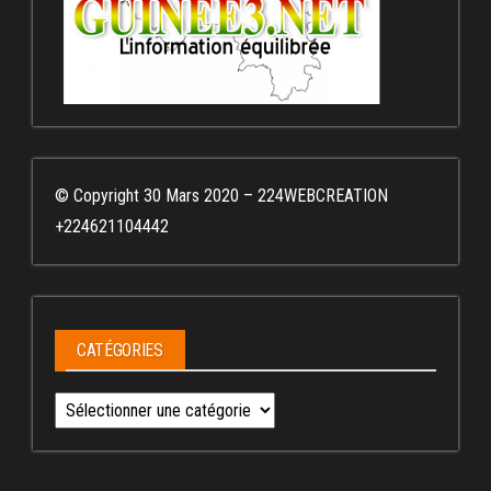
© Copyright 30 Mars 2020 – 224WEBCREATION
+224621104442
CATÉGORIES
Catégories