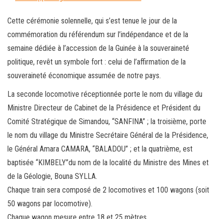
Cette cérémonie solennelle, qui s’est tenue le jour de la
commémoration du référendum sur l’indépendance et de la
semaine dédiée à l’accession de la Guinée à la souveraineté
politique, revêt un symbole fort : celui de l’affirmation de la
souveraineté économique assumée de notre pays.
La seconde locomotive réceptionnée porte le nom du village du
Ministre Directeur de Cabinet de la Présidence et Président du
Comité Stratégique de Simandou, “SANFINA” ; la troisième, porte
le nom du village du Ministre Secrétaire Général de la Présidence,
le Général Amara CAMARA, “BALADOU” ; et la quatrième, est
baptisée “KIMBELY”du nom de la localité du Ministre des Mines et
de la Géologie, Bouna SYLLA.
Chaque train sera composé de 2 locomotives et 100 wagons (soit
50 wagons par locomotive).
Chaque wagon mesure entre 18 et 25 mètres.