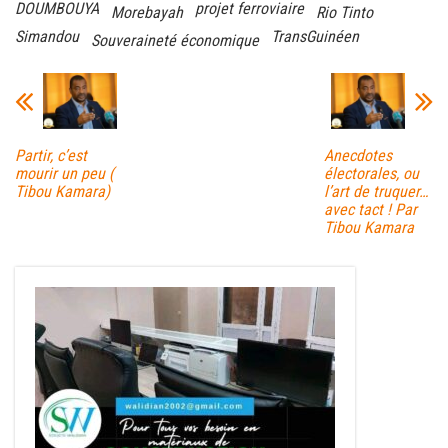
DOUMBOUYA
projet ferroviaire
Morebayah
Rio Tinto
Simandou
TransGuinéen
Souveraineté économique
Partir, c’est
Anecdotes
mourir un peu (
électorales, ou
Tibou Kamara)
l’art de truquer…
avec tact ! Par
Tibou Kamara