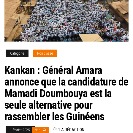
Catégorie
Non classé
Kankan : Général Amara
annonce que la candidature de
Mamadi Doumbouya est la
seule alternative pour
rassembler les Guinéens
Par
LA RÉDACTION
1 février 2025
Non