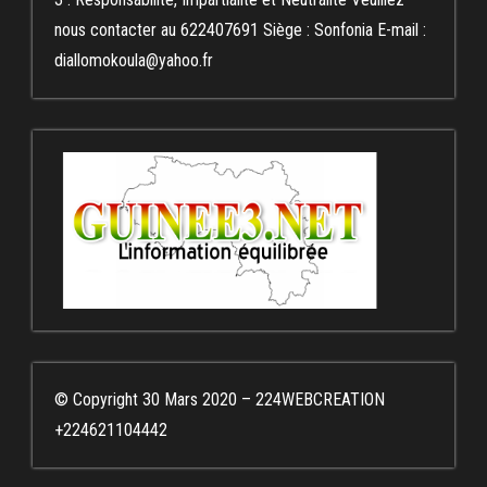
nous contacter au 622407691 Siège : Sonfonia E-mail :
diallomokoula@yahoo.fr
© Copyright 30 Mars 2020 – 224WEBCREATION
+224621104442