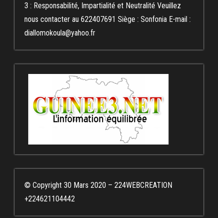
3 : Responsabilité, Impartialité et Neutralité Veuillez
nous contacter au 622407691 Siège : Sonfonia E-mail :
diallomokoula@yahoo.fr
© Copyright 30 Mars 2020 – 224WEBCREATION
+224621104442