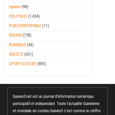
Opinion
(98)
POLITIQUE
(1 434)
PUBLIEREPORTAGE
(11)
RÉGION
(778)
RUBRIQUE
(44)
SOCIÉTÉ
(651)
SPORT-CULTURE
(895)
Guinee3.net est un journal d’information numérique,
participatif et indépendant. Toute l’actualité Guinéenne
et mondiale en continu Guinée3 c’est comme le chiffre