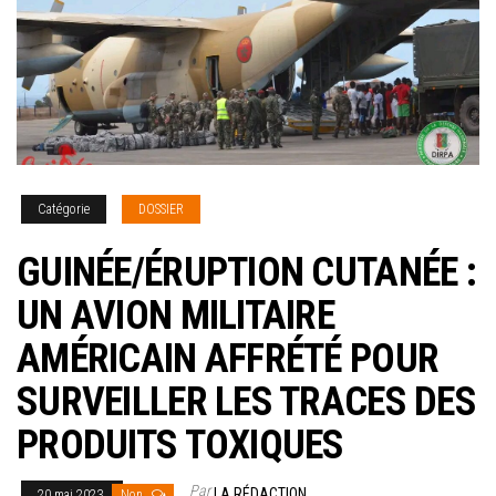
Catégorie
DOSSIER
GUINÉE/ÉRUPTION CUTANÉE :
UN AVION MILITAIRE
AMÉRICAIN AFFRÉTÉ POUR
SURVEILLER LES TRACES DES
PRODUITS TOXIQUES
Par
LA RÉDACTION
20 mai 2023
Non