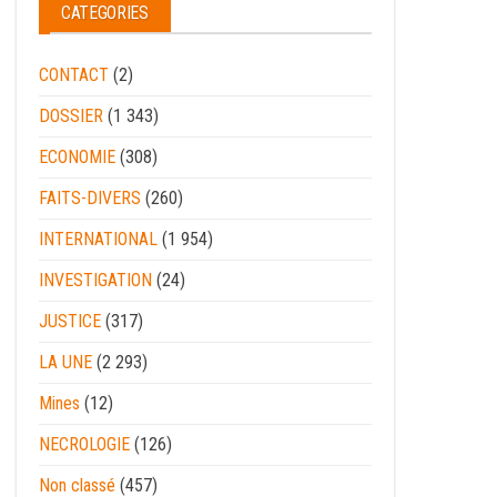
CATEGORIES
CONTACT
(2)
DOSSIER
(1 343)
ECONOMIE
(308)
FAITS-DIVERS
(260)
INTERNATIONAL
(1 954)
INVESTIGATION
(24)
JUSTICE
(317)
LA UNE
(2 293)
Mines
(12)
NECROLOGIE
(126)
Non classé
(457)