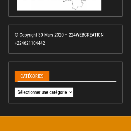
© Copyright 30 Mars 2020 – 224WEBCREATION
+224621104442
CATÉGORIES
Catégories