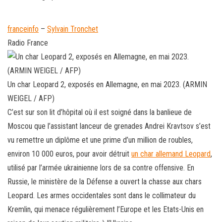
franceinfo
–
Sylvain Tronchet
Radio France
Un char Leopard 2, exposés en Allemagne, en mai 2023. (ARMIN
WEIGEL / AFP)
C’est sur son lit d’hôpital où il est soigné dans la banlieue de
Moscou que l’assistant lanceur de grenades Andrei Kravtsov s’est
vu remettre un diplôme et une prime d’un million de roubles,
environ 10 000 euros, pour avoir détruit
un char allemand Leopard
,
utilisé par l’armée ukrainienne lors de sa contre offensive. En
Russie, le ministère de la Défense a ouvert la chasse aux chars
Leopard. Les armes occidentales sont dans le collimateur du
Kremlin, qui menace régulièrement l’Europe et les Etats-Unis en