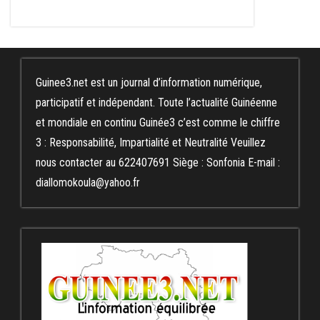
Guinee3.net est un journal d’information numérique,
participatif et indépendant. Toute l’actualité Guinéenne
et mondiale en continu Guinée3 c’est comme le chiffre
3 : Responsabilité, Impartialité et Neutralité Veuillez
nous contacter au 622407691 Siège : Sonfonia E-mail :
diallomokoula@yahoo.fr