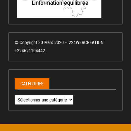
© Copyright 30 Mars 2020 – 224WEBCREATION
+224621104442
CATÉGORIES
Catégories