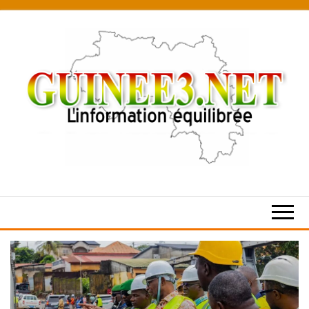
Skip
to
the
content
L’information
équilibrée