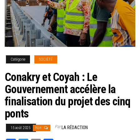
Catégorie
SOCIÉTÉ
Conakry et Coyah : Le
Gouvernement accélère la
finalisation du projet des cinq
ponts
Par
LA RÉDACTION
15 août 2025
Non