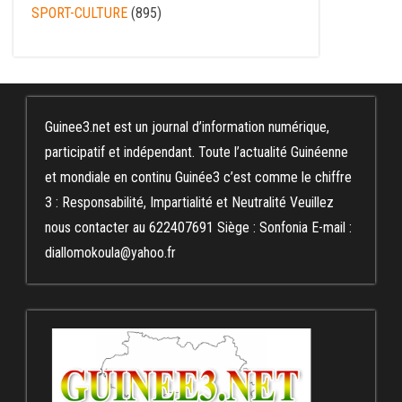
SPORT-CULTURE
(895)
Guinee3.net est un journal d’information numérique,
participatif et indépendant. Toute l’actualité Guinéenne
et mondiale en continu Guinée3 c’est comme le chiffre
3 : Responsabilité, Impartialité et Neutralité Veuillez
nous contacter au 622407691 Siège : Sonfonia E-mail :
diallomokoula@yahoo.fr