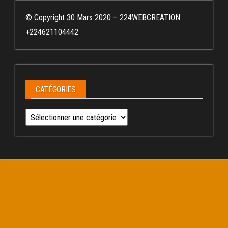
© Copyright 30 Mars 2020 – 224WEBCREATION
+224621104442
CATÉGORIES
Catégories