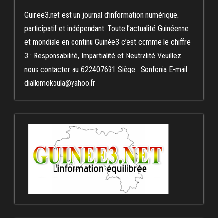
Guinee3.net est un journal d’information numérique,
participatif et indépendant. Toute l’actualité Guinéenne
et mondiale en continu Guinée3 c’est comme le chiffre
3 : Responsabilité, Impartialité et Neutralité Veuillez
nous contacter au 622407691 Siège : Sonfonia E-mail :
diallomokoula@yahoo.fr