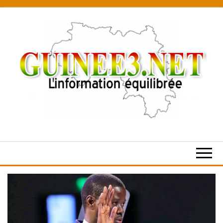
Skip
to
the
content
L’information
équilibrée