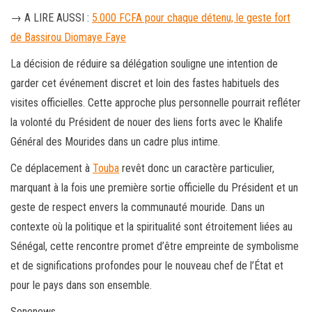
→ A LIRE AUSSI :
5.000 FCFA pour chaque détenu, le geste fort
de Bassirou Diomaye Faye
La décision de réduire sa délégation souligne une intention de
garder cet événement discret et loin des fastes habituels des
visites officielles. Cette approche plus personnelle pourrait refléter
la volonté du Président de nouer des liens forts avec le Khalife
Général des Mourides dans un cadre plus intime.
Ce déplacement à
Touba
revêt donc un caractère particulier,
marquant à la fois une première sortie officielle du Président et un
geste de respect envers la communauté mouride. Dans un
contexte où la politique et la spiritualité sont étroitement liées au
Sénégal, cette rencontre promet d’être empreinte de symbolisme
et de significations profondes pour le nouveau chef de l’État et
pour le pays dans son ensemble.
Senenews