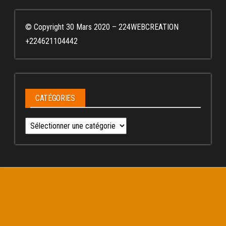
© Copyright 30 Mars 2020 – 224WEBCREATION
+224621104442
CATÉGORIES
Catégories