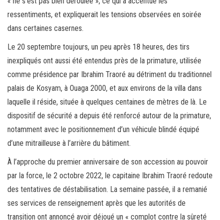
« ne s’est pas bien déroulée », ce qui a accentué les
ressentiments, et expliquerait
les
tensions observées en soirée
dans certaines casernes.
Le 20 septembre toujours, un peu après 18 heures, des tirs
inexpliqués ont aussi été entendus près de la primature, utilisée
comme présidence par Ibrahim Traoré au détriment du traditionnel
palais de Kosyam, à Ouaga 2000, et aux environs de la villa dans
laquelle il réside, située à quelques centaines de mètres de là. Le
dispositif de sécurité a depuis été renforcé autour de la primature,
notamment avec le positionnement d’un véhicule blindé équipé
d’une mitrailleuse à l’arrière du bâtiment.
À l’approche du premier anniversaire de son accession au pouvoir
par la force, le 2 octobre 2022, le capitaine Ibrahim Traoré redoute
des tentatives de déstabilisation. La semaine passée, il a remanié
ses services de renseignement après que les autorités de
transition ont annoncé avoir déjoué un « complot contre la sûreté