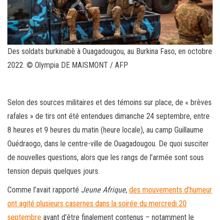
Des soldats burkinabè à Ouagadougou, au Burkina Faso, en octobre
2022. © Olympia DE MAISMONT / AFP
Selon des sources militaires et des témoins sur place, de « brèves
rafales » de tirs ont été entendues dimanche 24 septembre, entre
8 heures et 9 heures du matin (heure locale), au camp Guillaume
Ouédraogo, dans le centre-ville de Ouagadougou. De quoi susciter
de nouvelles questions, alors que les rangs de l’armée sont sous
tension depuis quelques jours.
Comme l’avait rapporté
Jeune Afrique
,
des mouvements d’humeur
ont agité plusieurs casernes dans la soirée
du
mercredi 20
septembre
avant d’être finalement contenus – notamment le