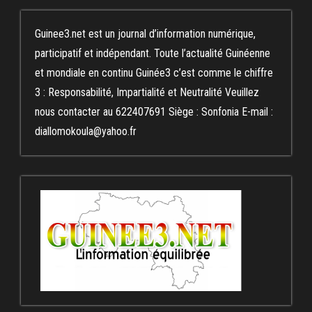
Guinee3.net est un journal d’information numérique,
participatif et indépendant. Toute l’actualité Guinéenne
et mondiale en continu Guinée3 c’est comme le chiffre
3 : Responsabilité, Impartialité et Neutralité Veuillez
nous contacter au 622407691 Siège : Sonfonia E-mail :
diallomokoula@yahoo.fr