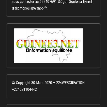
nous contacter au 622407691 Siège : Sonfonia E-mail :
diallomokoula@yahoo.fr
© Copyright 30 Mars 2020 – 224WEBCREATION
+224621104442