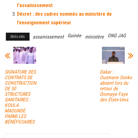
l’assainissement
Décret : des cadres nommés au ministère de
l’enseignement supérieur
Guinée
ONG JAG
assainissement
ministère
Mots-clés
SIGNATURE DES
Dakar :
CONTRATS DE
Ousmane Sonko
CONSTRUCTION
absent lors du
DE 50
retour de
STRUCTURES
Diomaye Faye
SANITAIRES :
des États-Unis
KOULA
MAOUNDÉ
PARMI LES
BÉNÉFICIAIRES