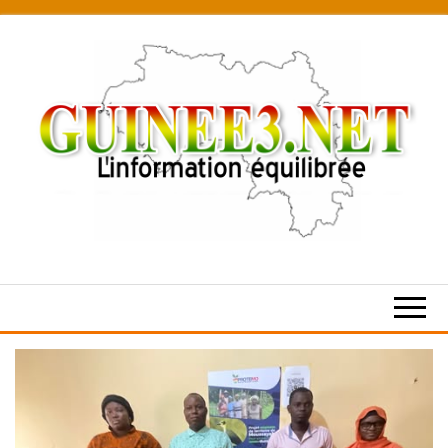
Skip
to
the
content
L’information
équilibrée