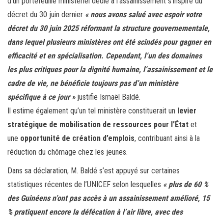
d’un portefeuille ministériel dédié à l’assainissement s’inspire du
décret du 30 juin dernier
« nous avons salué avec espoir votre
décret du 30 juin 2025 réformant la structure gouvernementale,
dans lequel plusieurs ministères ont été scindés pour gagner en
efficacité et en spécialisation. Cependant, l’un des domaines
les plus critiques pour la dignité humaine, l’assainissement et le
cadre de vie, ne bénéficie toujours pas d’un ministère
spécifique à ce jour »
justifie Ismaël Baldé.
Il estime également qu’un tel ministère constituerait un
levier
stratégique de mobilisation de ressources pour l’État
et
une
opportunité de création d’emplois
, contribuant ainsi à la
réduction du chômage chez les jeunes.
Dans sa déclaration, M. Baldé s’est appuyé sur certaines
statistiques récentes de l’UNICEF selon lesquelles
« plus de 60 %
des Guinéens n’ont pas accès à un assainissement amélioré, 15
% pratiquent encore la défécation à l’air libre, avec des