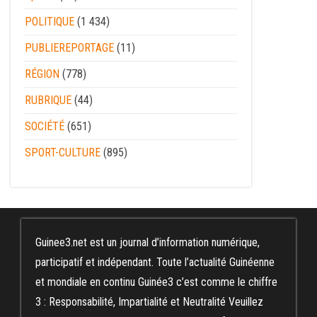
POLITIQUE
(1 434)
PUBLIEREPORTAGE
(11)
RÉGION
(778)
RUBRIQUE
(44)
SOCIÉTÉ
(651)
SPORT-CULTURE
(895)
Guinee3.net est un journal d’information numérique,
participatif et indépendant. Toute l’actualité Guinéenne
et mondiale en continu Guinée3 c’est comme le chiffre
3 : Responsabilité, Impartialité et Neutralité Veuillez