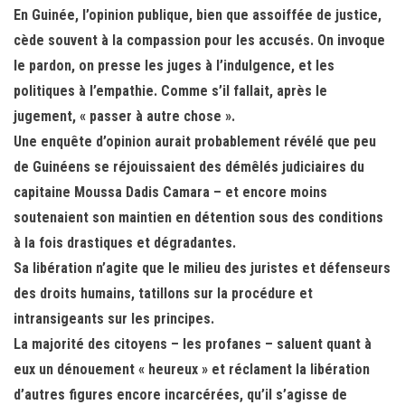
En Guinée, l’opinion publique, bien que assoiffée de justice,
cède souvent à la compassion pour les accusés. On invoque
le pardon, on presse les juges à l’indulgence, et les
politiques à l’empathie. Comme s’il fallait, après le
jugement, « passer à autre chose ».
Une enquête d’opinion aurait probablement révélé que peu
de Guinéens se réjouissaient des démêlés judiciaires du
capitaine Moussa Dadis Camara – et encore moins
soutenaient son maintien en détention sous des conditions
à la fois drastiques et dégradantes.
Sa libération n’agite que le milieu des juristes et défenseurs
des droits humains, tatillons sur la procédure et
intransigeants sur les principes.
La majorité des citoyens – les profanes – saluent quant à
eux un dénouement « heureux » et réclament la libération
d’autres figures encore incarcérées, qu’il s’agisse de