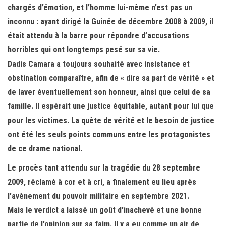
chargés d’émotion, et l’homme lui-même n’est pas un
inconnu : ayant dirigé la Guinée de décembre 2008 à 2009, il
était attendu à la barre pour répondre d’accusations
horribles qui ont longtemps pesé sur sa vie.
Dadis Camara a toujours souhaité avec insistance et
obstination comparaître, afin de « dire sa part de vérité » et
de laver éventuellement son honneur, ainsi que celui de sa
famille. Il espérait une justice équitable, autant pour lui que
pour les victimes. La quête de vérité et le besoin de justice
ont été les seuls points communs entre les protagonistes
de ce drame national.
Le procès tant attendu sur la tragédie du 28 septembre
2009, réclamé à cor et à cri, a finalement eu lieu après
l’avènement du pouvoir militaire en septembre 2021.
Mais le verdict a laissé un goût d’inachevé et une bonne
partie de l’opinion sur sa faim. Il y a eu comme un air de