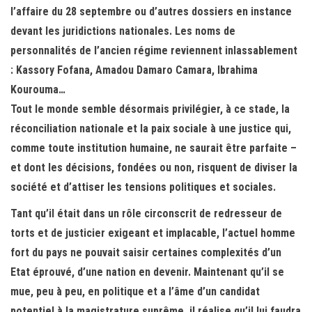
l’affaire du 28 septembre ou d’autres dossiers en instance
devant les juridictions nationales. Les noms de
personnalités de l’ancien régime reviennent inlassablement
: Kassory Fofana, Amadou Damaro Camara, Ibrahima
Kourouma…
Tout le monde semble désormais privilégier, à ce stade, la
réconciliation nationale et la paix sociale à une justice qui,
comme toute institution humaine, ne saurait être parfaite –
et dont les décisions, fondées ou non, risquent de diviser la
société et d’attiser les tensions politiques et sociales.
Tant qu’il était dans un rôle circonscrit de redresseur de
torts et de justicier exigeant et implacable, l’actuel homme
fort du pays ne pouvait saisir certaines complexités d’un
Etat éprouvé, d’une nation en devenir. Maintenant qu’il se
mue, peu à peu, en politique et a l’âme d’un candidat
potentiel à la magistrature suprême, il réalise qu’il lui faudra