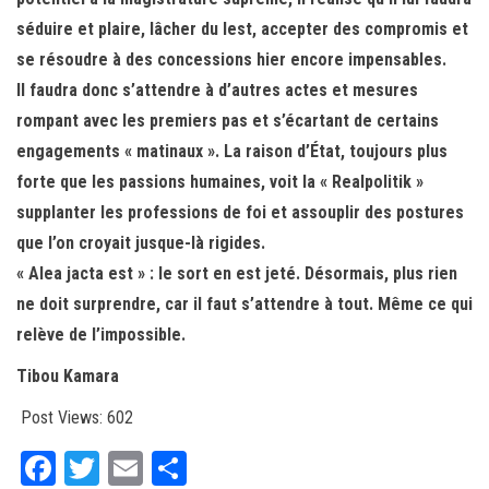
séduire et plaire, lâcher du lest, accepter des compromis et
se résoudre à des concessions hier encore impensables.
Il faudra donc s’attendre à d’autres actes et mesures
rompant avec les premiers pas et s’écartant de certains
engagements « matinaux ». La raison d’État, toujours plus
forte que les passions humaines, voit la « Realpolitik »
supplanter les professions de foi et assouplir des postures
que l’on croyait jusque-là rigides.
« Alea jacta est » : le sort en est jeté. Désormais, plus rien
ne doit surprendre, car il faut s’attendre à tout. Même ce qui
relève de l’impossible.
Tibou Kamara
Post Views:
602
Fa
T
E
Pa