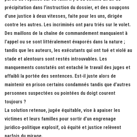
précipitation dans l’instruction du dossier, et des soupçons
d’une justice à deux vitesses, faite pour les uns, dirigée
contre les autres. Les incriminés ont paru triés sur le volet.
Des maillons de la chaîne de commandement manquaient à
l’appel ou se sont littéralement évaporés dans la nature ;
tandis que les auteurs, les exécutants qui ont tué et violé au
stade et alentours sont restés introuvables. Les
manquements constatés ont entaché le travail des juges et
affaibli la portée des sentences. Est-il juste alors de
maintenir en prison certains condamnés tandis que d’autres
personnes suspectées ou pointées du doigt courent
toujours ?
La solution retenue, jugée équitable, vise à apaiser les
victimes et leurs familles pour sortir d’un engrenage
juridico-politique explosif, où équité et justice relèvent
parfois du mirage.