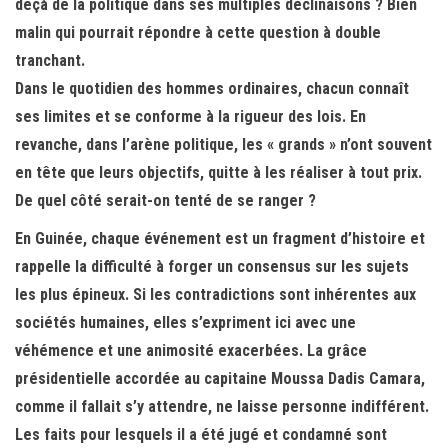
deçà de la politique dans ses multiples déclinaisons ? Bien
malin qui pourrait répondre à cette question à double
tranchant.
Dans le quotidien des hommes ordinaires, chacun connaît
ses limites et se conforme à la rigueur des lois. En
revanche, dans l’arène politique, les « grands » n’ont souvent
en tête que leurs objectifs, quitte à les réaliser à tout prix.
De quel côté serait-on tenté de se ranger ?
En Guinée, chaque événement est un fragment d’histoire et
rappelle la difficulté à forger un consensus sur les sujets
les plus épineux. Si les contradictions sont inhérentes aux
sociétés humaines, elles s’expriment ici avec une
véhémence et une animosité exacerbées. La grâce
présidentielle accordée au capitaine Moussa Dadis Camara,
comme il fallait s’y attendre, ne laisse personne indifférent.
Les faits pour lesquels il a été jugé et condamné sont