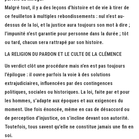
Malgré tout, il y a des leçons d’histoire et de vie à tirer de
ce feuilleton à multiples rebondissements : nul n’est au-
dessus de la loi, et la justice aura toujours son mot à dire ;
l’impunité n’est garantie pour personne dans la durée ; tôt
ou tard, chacun sera rattrapé par son histoire.
LA RELIGION DU PARDON ET LE CULTE DE LA CLÉMENCE
Un verdict clôt une procédure mais n’en est pas toujours
l’épilogue : il ouvre parfois la voie à des solutions
extrajudiciaires, influencées par des contingences
politiques, sociales ou historiques. La loi, faite par et pour
les hommes, s’adapte aux époques et aux exigences du
moment. Une fois énoncée, même en cas de désaccord ou
de perception d’injustice, on s’incline devant son autorité.
Toutefois, tous savent qu’elle ne constitue jamais une fin en
soi.