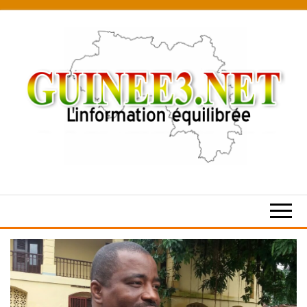
Skip
to
the
content
L’information
équilibrée