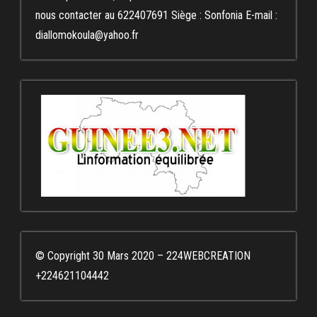
nous contacter au 622407691 Siège : Sonfonia E-mail :
diallomokoula@yahoo.fr
© Copyright 30 Mars 2020 – 224WEBCREATION
+224621104442