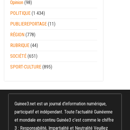
Opinion
(98)
POLITIQUE
(1 434)
PUBLIEREPORTAGE
(11)
RÉGION
(778)
RUBRIQUE
(44)
SOCIÉTÉ
(651)
SPORT-CULTURE
(895)
Guinee3.net est un journal d’information numérique,
participatif et indépendant. Toute l’actualité Guinéenne
et mondiale en continu Guinée3 c’est comme le chiffre
3 : Responsabilité, Impartialité et Neutralité Veuillez